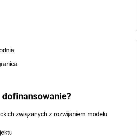
odnia
granica
 dofinansowanie?
ckich związanych z rozwijaniem modelu
jektu