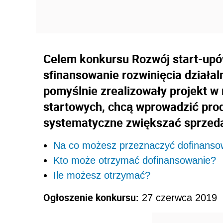
Celem konkursu Rozwój start-upó
sfinansowanie rozwinięcia działal
pomyślnie zrealizowały projekt w
startowych, chcą wprowadzić prod
systematyczne zwiększać sprzed
Na co możesz przeznaczyć dofinanso
Kto może otrzymać dofinansowanie?
Ile możesz otrzymać?
Ogłoszenie konkursu:
27 czerwca 2019