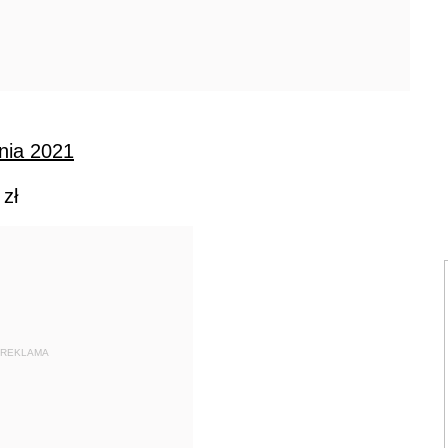
nia 2021
zł
REKLAMA