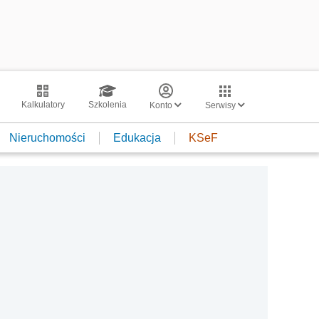
Kalkulatory
Szkolenia
Konto
Serwisy
Nieruchomości
Edukacja
KSeF