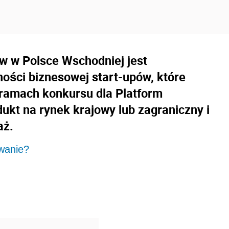
w w Polsce Wschodniej jest
ności biznesowej start-upów, które
 ramach konkursu dla Platform
ukt na rynek krajowy lub zagraniczny i
aż.
wanie?