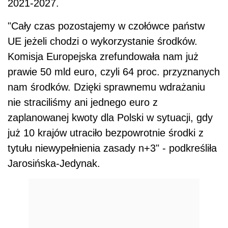
2021-2027.
"Cały czas pozostajemy w czołówce państw
UE jeżeli chodzi o wykorzystanie środków.
Komisja Europejska zrefundowała nam już
prawie 50 mld euro, czyli 64 proc. przyznanych
nam środków. Dzięki sprawnemu wdrażaniu
nie straciliśmy ani jednego euro z
zaplanowanej kwoty dla Polski w sytuacji, gdy
już 10 krajów utraciło bezpowrotnie środki z
tytułu niewypełnienia zasady n+3" - podkreśliła
Jarosińska-Jedynak.