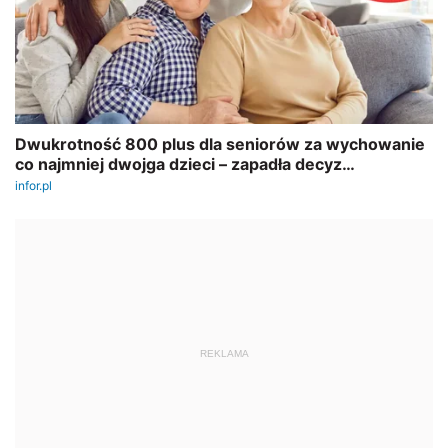
REKLAMA