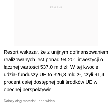
REKLAMA
Resort wskazał, że z unijnym dofinansowaniem
realizowanych jest ponad 94 201 inwestycji o
łącznej wartości 537,0 mld zł. W tej kwocie
udział funduszy UE to 326,8 mld zł, czyli 91,4
procent całej dostępnej puli środków UE w
obecnej perspektywie.
Dalszy ciąg materiału pod wideo