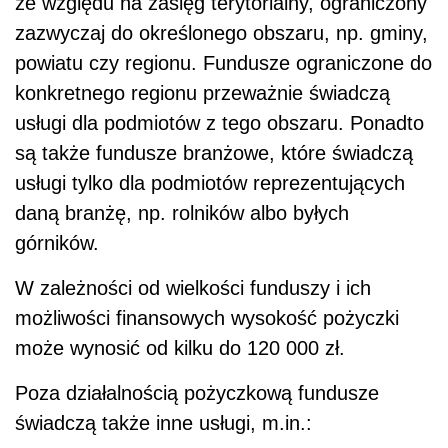
ze względu na zasięg terytorialny, ograniczony
zazwyczaj do określonego obszaru, np. gminy,
powiatu czy regionu. Fundusze ograniczone do
konkretnego regionu przeważnie świadczą
usługi dla podmiotów z tego obszaru. Ponadto
są także fundusze branżowe, które świadczą
usługi tylko dla podmiotów reprezentujących
daną branżę, np. rolników albo byłych
górników.
W zależności od wielkości funduszy i ich
możliwości finansowych wysokość pożyczki
może wynosić od kilku do 120 000 zł.
Poza działalnością pożyczkową fundusze
świadczą także inne usługi, m.in.: