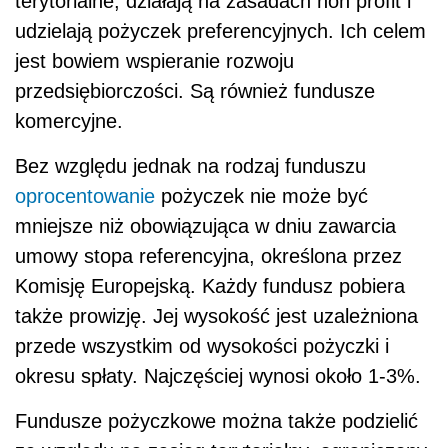
terytorialne, działają na zasadach non profit i
udzielają pożyczek preferencyjnych. Ich celem
jest bowiem wspieranie rozwoju
przedsiębiorczości. Są również fundusze
komercyjne.
Bez względu jednak na rodzaj funduszu
oprocentowanie
pożyczek nie może być
mniejsze niż obowiązująca w dniu zawarcia
umowy stopa referencyjna, określona przez
Komisję Europejską. Każdy fundusz pobiera
także prowizję. Jej wysokość jest uzależniona
przede wszystkim od wysokości pożyczki i
okresu spłaty. Najczęściej wynosi około 1-3%.
Fundusze pożyczkowe można także podzielić