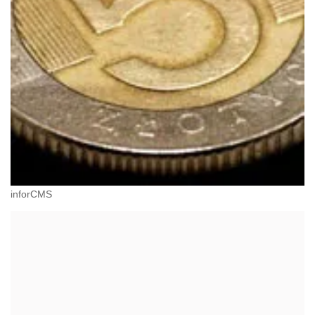
inforCMS