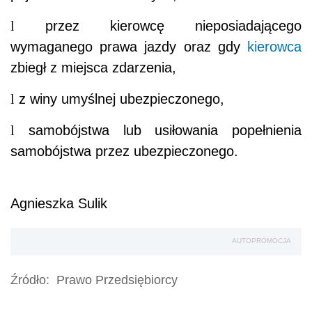
l
przez kierowcę nieposiadającego
wymaganego prawa jazdy oraz gdy
kierowca
zbiegł z miejsca zdarzenia,
l
z winy umyślnej ubezpieczonego,
l
samobójstwa lub usiłowania popełnienia
samobójstwa przez ubezpieczonego.
Agnieszka Sulik
AUTOPROMOCJA
Źródło:
Prawo Przedsiębiorcy