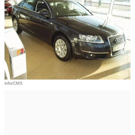
inforCMS