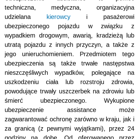
techniczna, medyczna, organizacyjna
udzielana
kierowcy
i pasażerowi
ubezpieczonego pojazdu w związku z
wypadkiem drogowym, awarią, kradzieżą lub
utratą pojazdu z innych przyczyn, a także z
jego unieruchomieniem. Przedmiotem tego
ubezpieczenia są także trwałe następstwa
nieszczęśliwych wypadków, polegające na
uszkodzeniu ciała lub rozstroju zdrowia,
powodujące trwały uszczerbek na zdrowiu lub
śmierć ubezpieczonego. Wykupione
ubezpieczenie assistance może
zagwarantować ochronę zarówno w kraju, jak i
za granicą (z pewnymi wyjątkami), przez 24
godziny na dobę. Od oferowanego przez