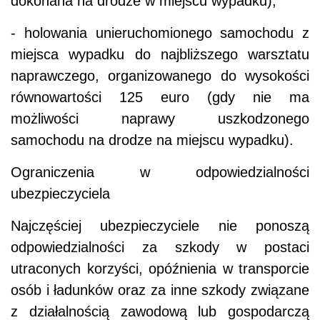
dokonana na drodze w miejscu wypadku),
- holowania unieruchomionego samochodu z
miejsca wypadku do najbliższego warsztatu
naprawczego, organizowanego do wysokości
równowartości 125 euro (gdy nie ma
możliwości naprawy uszkodzonego
samochodu na drodze na miejscu wypadku).
Ograniczenia w odpowiedzialności
ubezpieczyciela
Najczęściej ubezpieczyciele nie ponoszą
odpowiedzialności za szkody w postaci
utraconych korzyści, opóźnienia w transporcie
osób i ładunków oraz za inne szkody związane
z działalnością zawodową lub gospodarczą