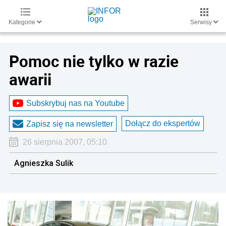
Kategorie
Serwisy
Pomoc nie tylko w razie
awarii
Subskrybuj nas na Youtube
Dołącz do ekspertów
Zapisz się na newsletter
26 sierpnia 2007, 05:10
Agnieszka Sulik