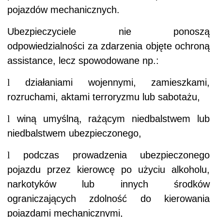
pojazdów mechanicznych.
Ubezpieczyciele nie ponoszą
odpowiedzialności za zdarzenia objęte ochroną
assistance, lecz spowodowane np.:
l
działaniami wojennymi, zamieszkami,
rozruchami, aktami terroryzmu lub sabotażu,
l
winą umyślną, rażącym niedbalstwem lub
niedbalstwem ubezpieczonego,
l
podczas prowadzenia ubezpieczonego
pojazdu przez kierowcę po użyciu alkoholu,
narkotyków lub innych środków
ograniczających zdolność do kierowania
pojazdami mechanicznymi,