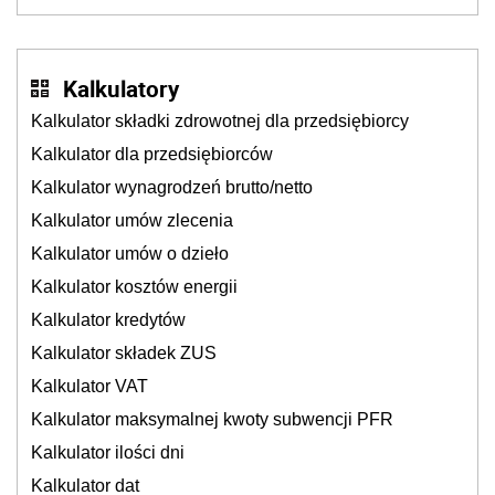
dzieje się także tam, gdzie wielu spędzi urlop po
cichu
Kalkulatory
Kalkulator składki zdrowotnej dla przedsiębiorcy
Kalkulator dla przedsiębiorców
Kalkulator wynagrodzeń brutto/netto
Kalkulator umów zlecenia
Kalkulator umów o dzieło
Kalkulator kosztów energii
Kalkulator kredytów
Kalkulator składek ZUS
Kalkulator VAT
Kalkulator maksymalnej kwoty subwencji PFR
Kalkulator ilości dni
Kalkulator dat