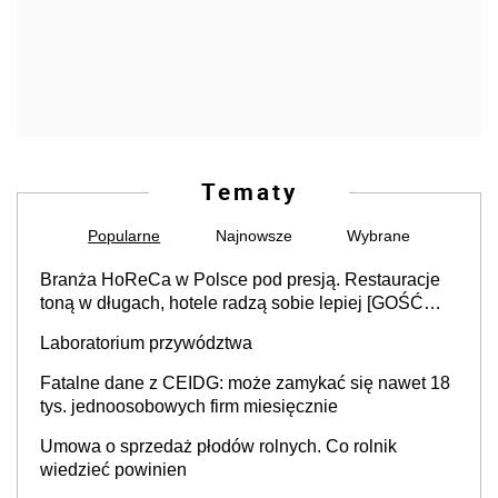
Tematy
Popularne
Najnowsze
Wybrane
Branża HoReCa w Polsce pod presją. Restauracje
toną w długach, hotele radzą sobie lepiej [GOŚĆ
INFOR.PL]
Laboratorium przywództwa
Fatalne dane z CEIDG: może zamykać się nawet 18
tys. jednoosobowych firm miesięcznie
Umowa o sprzedaż płodów rolnych. Co rolnik
wiedzieć powinien