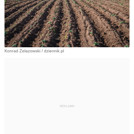
Konrad Żelazowski
/
dziennik.pl