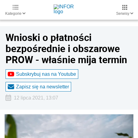
Kategorie
Serwisy
Wnioski o płatności
bezpośrednie i obszarowe
PROW - właśnie mija termin
Subskrybuj nas na Youtube
Zapisz się na newsletter
12 lipca 2021, 13:07