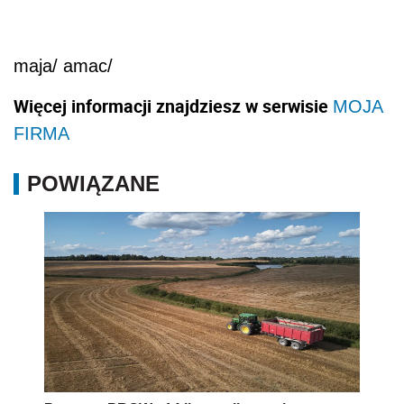
maja/ amac/
Więcej informacji znajdziesz w serwisie
MOJA
FIRMA
POWIĄZANE