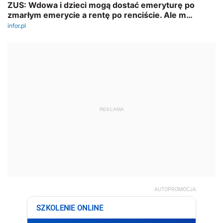
REKLAMA
AUTOPROMOCJA
SZKOLENIE ONLINE