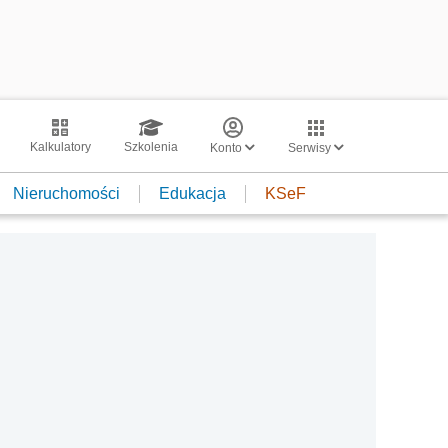
Kalkulatory
Szkolenia
Konto
Serwisy
Nieruchomości
Edukacja
KSeF