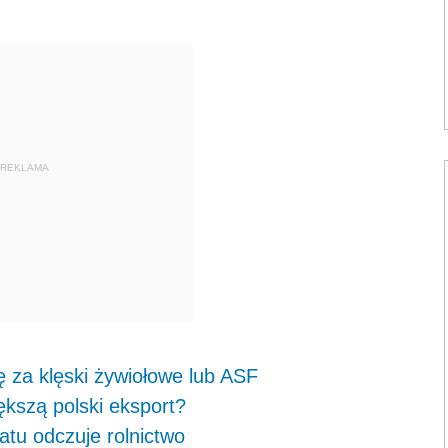
.
REKLAMA
 za klęski żywiołowe lub ASF
ększą polski eksport?
matu odczuje rolnictwo