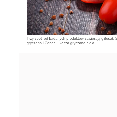
Trzy spośród badanych produktów zawierają glifosat: 
gryczana i Cenos – kasza gryczana biała.