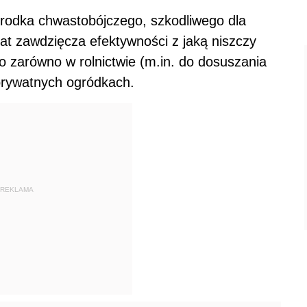
środka chwastobójczego, szkodliwego dla
sat zawdzięcza efektywności z jaką niszczy
o zarówno w rolnictwie (m.in. do dosuszania
 prywatnych ogródkach.
REKLAMA