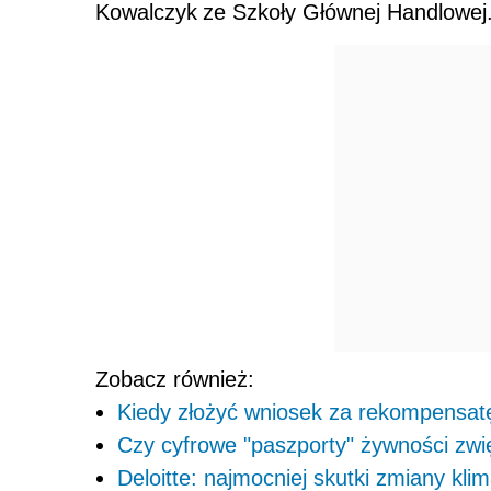
Kowalczyk
ze
Szkoły Głównej Handlowej
Zobacz również:
Kiedy złożyć wniosek za rekompensatę
Czy cyfrowe "paszporty" żywności zwi
Deloitte: najmocniej skutki zmiany kli