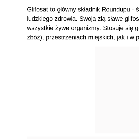
Glifosat to główny składnik Roundupu - 
ludzkiego zdrowia. Swoją złą sławę glifo
wszystkie żywe organizmy. Stosuje się g
zbóż), przestrzeniach miejskich, jak i w