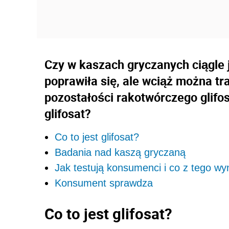
Czy w kaszach gryczanych ciągle j
poprawiła się, ale wciąż można tr
pozostałości rakotwórczego glifos
glifosat?
Co to jest glifosat?
Badania nad kaszą gryczaną
Jak testują konsumenci i co z tego wy
Konsument sprawdza
Co to jest glifosat?