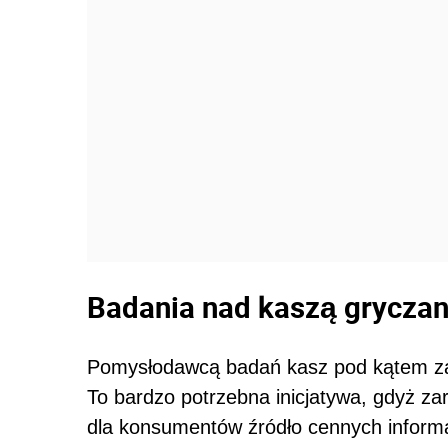
Badania nad kaszą grycza
Pomysłodawcą badań kasz pod kątem zaw
To bardzo potrzebna inicjatywa, gdyż za
dla konsumentów źródło cennych infor