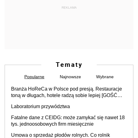
REKLAMA
Tematy
Popularne
Najnowsze
Wybrane
Branża HoReCa w Polsce pod presją. Restauracje
toną w długach, hotele radzą sobie lepiej [GOŚĆ
INFOR.PL]
Laboratorium przywództwa
Fatalne dane z CEIDG: może zamykać się nawet 18
tys. jednoosobowych firm miesięcznie
Umowa o sprzedaż płodów rolnych. Co rolnik