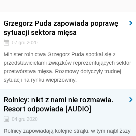
Grzegorz Puda zapowiada poprawę
sytuacji sektora mięsa
07 gru 2020
Minister rolnictwa Grzegorz Puda spotkał się z
przedstawicielami związków reprezentujących sektor
przetwórstwa mięsa. Rozmowy dotyczyły trudnej
sytuacji na rynku wieprzowiny.
Rolnicy: nikt z nami nie rozmawia.
Resort odpowiada [AUDIO]
04 gru 2020
Rolnicy zapowiadają kolejne strajki, w tym najbliższy