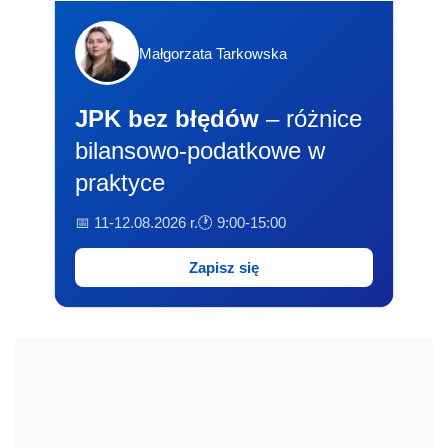
Małgorzata Tarkowska
JPK bez błędów
– różnice
bilansowo-podatkowe w
praktyce
📅 11-12.08.2026 r.
🕐 9:00-15:00
Zapisz się