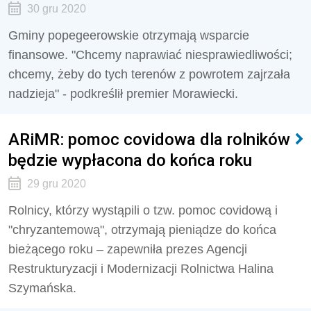
30 gru 2020
Gminy popegeerowskie otrzymają wsparcie
finansowe. "Chcemy naprawiać niesprawiedliwości;
chcemy, żeby do tych terenów z powrotem zajrzała
nadzieja" - podkreślił premier Morawiecki.
ARiMR: pomoc covidowa dla rolników
będzie wypłacona do końca roku
29 gru 2020
Rolnicy, którzy wystąpili o tzw. pomoc covidową i
"chryzantemową", otrzymają pieniądze do końca
bieżącego roku – zapewniła prezes Agencji
Restrukturyzacji i Modernizacji Rolnictwa Halina
Szymańska.