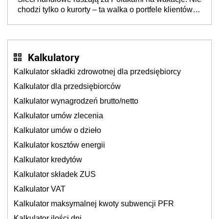
chodzi tylko o kurorty – ta walka o portfele klientów
dzieje się także tam, gdzie wielu spędzi urlop po
cichu
Kalkulatory
Kalkulator składki zdrowotnej dla przedsiębiorcy
Kalkulator dla przedsiębiorców
Kalkulator wynagrodzeń brutto/netto
Kalkulator umów zlecenia
Kalkulator umów o dzieło
Kalkulator kosztów energii
Kalkulator kredytów
Kalkulator składek ZUS
Kalkulator VAT
Kalkulator maksymalnej kwoty subwencji PFR
Kalkulator ilości dni