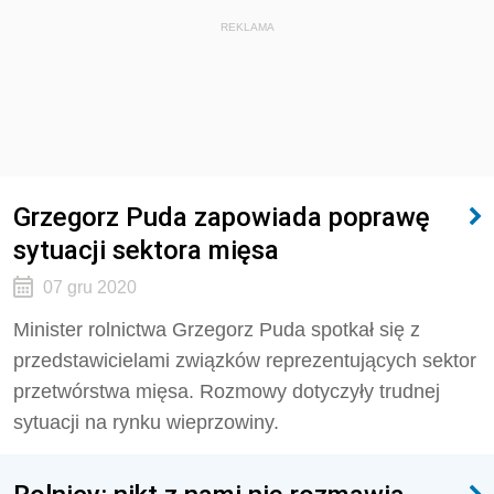
REKLAMA
Grzegorz Puda zapowiada poprawę
sytuacji sektora mięsa
07 gru 2020
Minister rolnictwa Grzegorz Puda spotkał się z
przedstawicielami związków reprezentujących sektor
przetwórstwa mięsa. Rozmowy dotyczyły trudnej
sytuacji na rynku wieprzowiny.