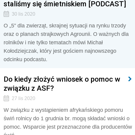
staliśmy się śmietniskiem [PODCAST]
30 lis 2020
O „5” dla zwierząt, skrajnej sytuacji na rynku trzody
oraz o planach strajkowych Agrounii. O ważnych dla
rolników i nie tylko tematach mówi Michał
Kołodziejczak, który jest gościem najnowszego
odcinku podcastu.
Do kiedy złożyć wniosek o pomoc w
związku z ASF?
27 lis 2020
W związku z wystąpieniem afrykańskiego pomoru
świń rolnicy do 1 grudnia br. mogą składać wnioski o
pomoc. Wsparcie jest przeznaczone dla producentów