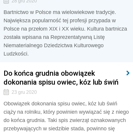
28 gru 2020
Bartnictwo w Polsce ma wielowiekowe tradycje.
Największa popularność tej profesji przypada w
Polsce na przełom XIX i XX wieku. Kultura bartnicza
została wpisana na Reprezentatywną Listę
Niematerialnego Dziedzictwa Kulturowego
Ludzkości.
Do końca grudnia obowiązek
dokonania spisu owiec, kóz lub świń
23 gru 2020
Obowiązek dokonania spisu owiec, kóz lub świń
ciąży na rolniku, który powinien wywiązać się z niego
do końca grudnia. Taki spis zwierząt oznakowanych
przebywających w siedzibie stada, powinno się