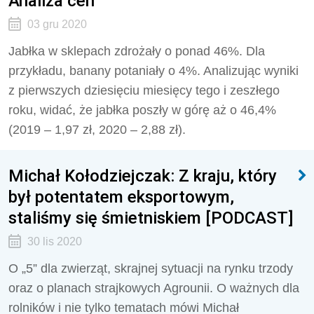
Analiza cen
03 gru 2020
Jabłka w sklepach zdrożały o ponad 46%. Dla
przykładu, banany potaniały o 4%. Analizując wyniki
z pierwszych dziesięciu miesięcy tego i zeszłego
roku, widać, że jabłka poszły w górę aż o 46,4%
(2019 – 1,97 zł, 2020 – 2,88 zł).
Michał Kołodziejczak: Z kraju, który
był potentatem eksportowym,
staliśmy się śmietniskiem [PODCAST]
30 lis 2020
O „5” dla zwierząt, skrajnej sytuacji na rynku trzody
oraz o planach strajkowych Agrounii. O ważnych dla
rolników i nie tylko tematach mówi Michał