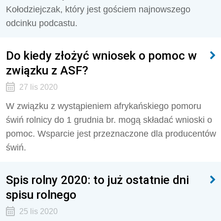
Kołodziejczak, który jest gościem najnowszego
odcinku podcastu.
Do kiedy złożyć wniosek o pomoc w
związku z ASF?
27 lis 2020
W związku z wystąpieniem afrykańskiego pomoru
świń rolnicy do 1 grudnia br. mogą składać wnioski o
pomoc. Wsparcie jest przeznaczone dla producentów
świń.
Spis rolny 2020: to już ostatnie dni
spisu rolnego
25 lis 2020