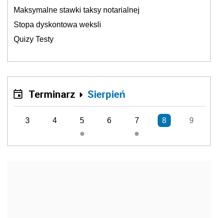
Maksymalne stawki taksy notarialnej
Stopa dyskontowa weksli
Quizy Testy
Terminarz
Sierpień
3
4
5
6
7
8
9