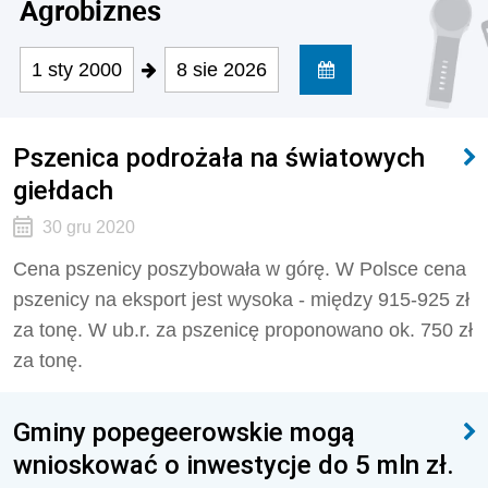
Agrobiznes
1 sty 2000
8 sie 2026
Pszenica podrożała na światowych
giełdach
30 gru 2020
Cena pszenicy poszybowała w górę. W Polsce cena
pszenicy na eksport jest wysoka - między 915-925 zł
za tonę. W ub.r. za pszenicę proponowano ok. 750 zł
za tonę.
Gminy popegeerowskie mogą
wnioskować o inwestycje do 5 mln zł.