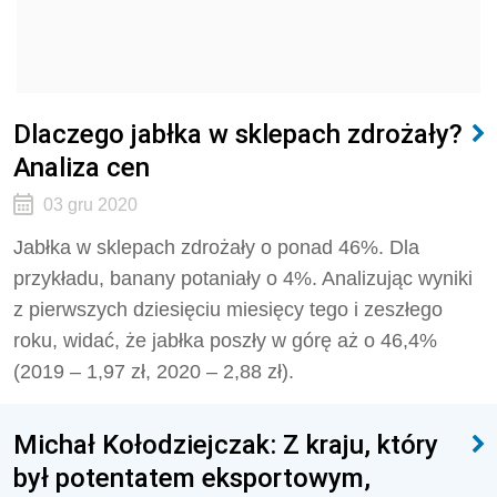
Dlaczego jabłka w sklepach zdrożały?
Analiza cen
03 gru 2020
Jabłka w sklepach zdrożały o ponad 46%. Dla
przykładu, banany potaniały o 4%. Analizując wyniki
z pierwszych dziesięciu miesięcy tego i zeszłego
roku, widać, że jabłka poszły w górę aż o 46,4%
(2019 – 1,97 zł, 2020 – 2,88 zł).
Michał Kołodziejczak: Z kraju, który
był potentatem eksportowym,