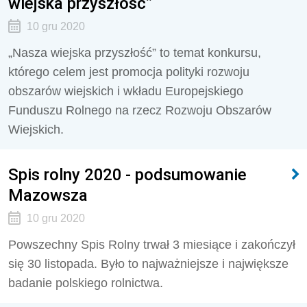
wiejska przyszłość”
10 gru 2020
„Nasza wiejska przyszłość” to temat konkursu,
którego celem jest promocja polityki rozwoju
obszarów wiejskich i wkładu Europejskiego
Funduszu Rolnego na rzecz Rozwoju Obszarów
Wiejskich.
Spis rolny 2020 - podsumowanie
Mazowsza
10 gru 2020
Powszechny Spis Rolny trwał 3 miesiące i zakończył
się 30 listopada. Było to najważniejsze i największe
badanie polskiego rolnictwa.