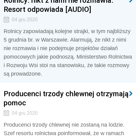
Rolnicy: nikt z nami nie rozmawia.
Resort odpowiada [AUDIO]
04 gru 2020
Rolnicy zapowiadają kolejne strajki, w tym najbliższy
5 grudnia br. w Warszawie. Alarmują, że nikt z nimi
nie rozmawia i nie podejmuje projektów działań
pomocowych jakie podnoszą. Ministerstwo Rolnictwa
i Rozwoju Wsi stoi na stanowisku, że takie rozmowy
są prowadzone.
Producenci trzody chlewnej otrzymają
pomoc
04 gru 2020
Producenci trzody chlewnej nie zostaną na lodzie.
Szef resortu rolnictwa poinformował, że w ramach