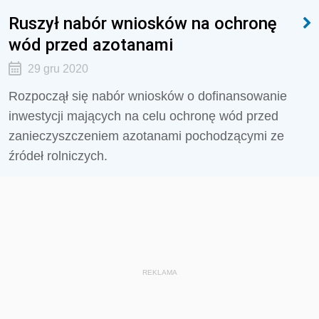
Ruszył nabór wniosków na ochronę
wód przed azotanami
29 gru 2020
Rozpoczął się nabór wniosków o dofinansowanie
inwestycji mających na celu ochronę wód przed
zanieczyszczeniem azotanami pochodzącymi ze
źródeł rolniczych.
REKLAMA