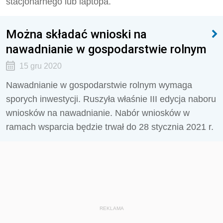
stacjonarnego lub laptopa.
Można składać wnioski na
nawadnianie w gospodarstwie rolnym
15 gru 2020
Nawadnianie w gospodarstwie rolnym wymaga
sporych inwestycji. Ruszyła właśnie III edycja naboru
wniosków na nawadnianie. Nabór wniosków w
ramach wsparcia będzie trwał do 28 stycznia 2021 r.
REKLAMA