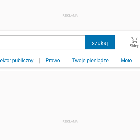
REKLAMA
Sklep
ektor publiczny
Prawo
Twoje pieniądze
Moto