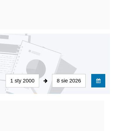
1 sty 2000
8 sie 2026