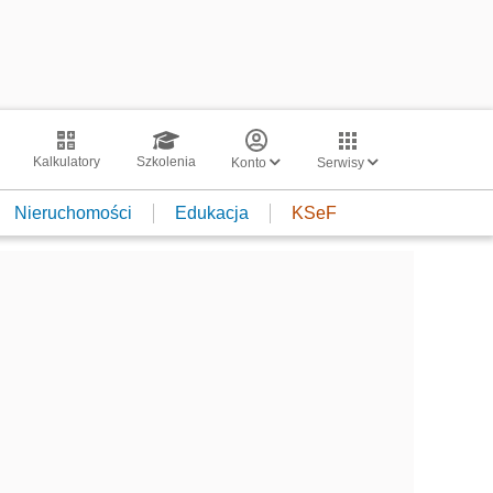
Kalkulatory
Szkolenia
Konto
Serwisy
Nieruchomości
Edukacja
KSeF