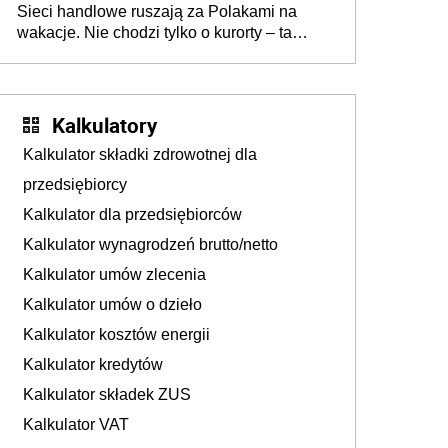
Sieci handlowe ruszają za Polakami na
wakacje. Nie chodzi tylko o kurorty – ta
walka o portfele klientów dzieje się także
tam, gdzie wielu spędzi urlop po cichu
Kalkulatory
Kalkulator składki zdrowotnej dla
przedsiębiorcy
Kalkulator dla przedsiębiorców
Kalkulator wynagrodzeń brutto/netto
Kalkulator umów zlecenia
Kalkulator umów o dzieło
Kalkulator kosztów energii
Kalkulator kredytów
Kalkulator składek ZUS
Kalkulator VAT