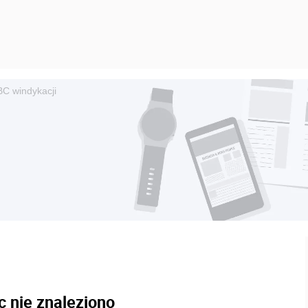
C windykacji
c nie znaleziono