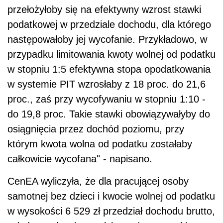
przełożyłoby się na efektywny wzrost stawki
podatkowej w przedziale dochodu, dla którego
następowałoby jej wycofanie. Przykładowo, w
przypadku limitowania kwoty wolnej od podatku
w stopniu 1:5 efektywna stopa opodatkowania
w systemie PIT wzrosłaby z 18 proc. do 21,6
proc., zaś przy wycofywaniu w stopniu 1:10 -
do 19,8 proc. Takie stawki obowiązywałyby do
osiągnięcia przez dochód poziomu, przy
którym kwota wolna od podatku zostałaby
całkowicie wycofana" - napisano.
CenEA wyliczyła, że dla pracującej osoby
samotnej bez dzieci i kwocie wolnej od podatku
w wysokości 6 529 zł przedział dochodu brutto,