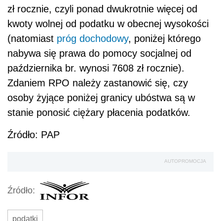
zł rocznie, czyli ponad dwukrotnie więcej od
kwoty wolnej od podatku w obecnej wysokości
(natomiast
próg dochodowy
, poniżej którego
nabywa się prawa do pomocy socjalnej od
października br. wynosi 7608 zł rocznie).
Zdaniem RPO należy zastanowić się, czy
osoby żyjące poniżej granicy ubóstwa są w
stanie ponosić ciężary płacenia podatków.
Źródło: PAP
AUTOPROMOCJA
Źródło:
podatki