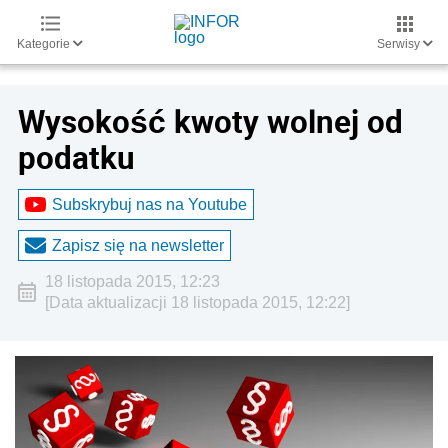
Kategorie
Serwisy
Wysokość kwoty wolnej od
podatku
Subskrybuj nas na Youtube
Zapisz się na newsletter
18 listopada 2015, 12:23
[Data aktualizacji 18 listopada 2015, 12:22]