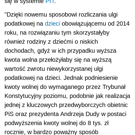
się w systemie
PIT
.
"Dzięki nowemu sposobowi rozliczania ulgi
podatkowej na
dzieci
obowiązującemu od 2014
roku, na rozwiązaniu tym skorzystałyby
również rodziny z dziećmi o niskich
dochodach, gdyż w ich przypadku wyższa
kwota wolna przełożyłaby się na wyższą
wartość zwrotu niewykorzystanej ulgi
podatkowej na dzieci. Jednak podniesienie
kwoty wolnej do wymaganego przez Trybunał
Konstytucyjny poziomu, podobnie jak realizacja
jednej z kluczowych przedwyborczych obietnic
PiS oraz prezydenta Andrzeja Dudy w postaci
podwyższenia kwoty wolnej do 8 tys. zł
rocznie, w bardzo poważny sposób