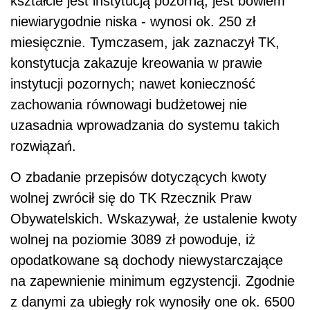
kształcie jest instytucją pozorną, jest bowiem
niewiarygodnie niska - wynosi ok. 250 zł
miesięcznie. Tymczasem, jak zaznaczył TK,
konstytucja zakazuje kreowania w prawie
instytucji pozornych; nawet konieczność
zachowania równowagi budżetowej nie
uzasadnia wprowadzania do systemu takich
rozwiązań.
O zbadanie przepisów dotyczących kwoty
wolnej zwrócił się do TK Rzecznik Praw
Obywatelskich. Wskazywał, że ustalenie kwoty
wolnej na poziomie 3089 zł powoduje, iż
opodatkowane są dochody niewystarczające
na zapewnienie minimum egzystencji. Zgodnie
z danymi za ubiegły rok wynosiły one ok. 6500