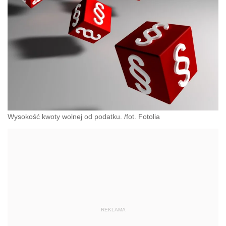
Wysokość kwoty wolnej od podatku. /fot. Fotolia