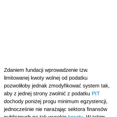
Zdaniem fundacji wprowadzenie tzw.
limitowanej kwoty wolnej od podatku
pozwoliłoby jednak zmodyfikować system tak,
aby z jednej strony zwolnić z podatku
PIT
dochody poniżej progu minimum egzystencji,
jednocześnie nie narażając sektora finansów
publicznych na tak wysokie
koszty
. W takim