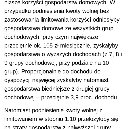
niższe korzyści gospodarstw domowych. W
przypadku podniesienia kwoty wolnej bez
zastosowania limitowania korzyści odniosłyby
gospodarstwa domowe ze wszystkich grup
dochodowych, przy czym największe
przeciętnie ok. 105 zł miesięcznie, zyskałyby
gospodarstwa o wyższych dochodach (z 7, 8 i
9 grupy dochodowej, przy podziale na 10
grup). Proporcjonalnie do dochodu do
dyspozycji najwięcej zyskałyby natomiast
gospodarstwa biedniejsze z drugiej grupy
dochodowej – przeciętnie 3,9 proc. dochodu.
Natomiast podniesienie kwoty wolnej z
limitowaniem w stopniu 1:10 przełożyłoby się
na straty gospodarstw z najwyższej grupy