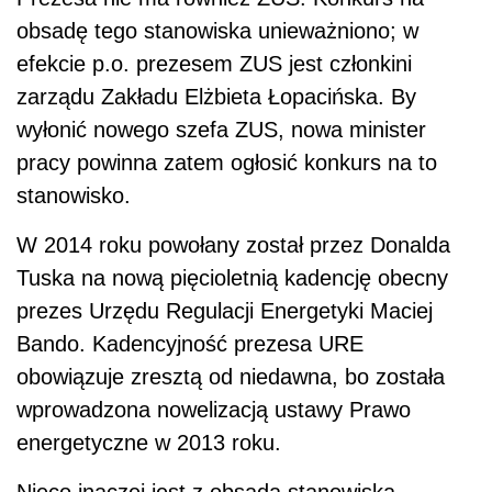
obsadę tego stanowiska unieważniono; w
efekcie p.o. prezesem ZUS jest członkini
zarządu Zakładu Elżbieta Łopacińska. By
wyłonić nowego szefa ZUS, nowa minister
pracy powinna zatem ogłosić konkurs na to
stanowisko.
W 2014 roku powołany został przez Donalda
Tuska na nową pięcioletnią kadencję obecny
prezes Urzędu Regulacji Energetyki Maciej
Bando. Kadencyjność prezesa URE
obowiązuje zresztą od niedawna, bo została
wprowadzona nowelizacją ustawy Prawo
energetyczne w 2013 roku.
Nieco inaczej jest z obsadą stanowiska