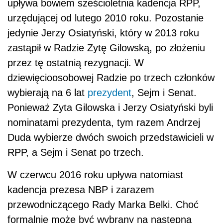
upływa bowiem sześcioletnia kadencja RPP,
urzędującej od lutego 2010 roku. Pozostanie
jedynie Jerzy Osiatyński, który w 2013 roku
zastąpił w Radzie Zytę Gilowską, po złożeniu
przez tę ostatnią rezygnacji. W
dziewięcioosobowej Radzie po trzech członków
wybierają na 6 lat
prezydent
, Sejm i Senat.
Ponieważ Zyta Gilowska i Jerzy Osiatyński byli
nominatami prezydenta, tym razem Andrzej
Duda wybierze dwóch swoich przedstawicieli w
RPP, a Sejm i Senat po trzech.
W czerwcu 2016 roku upływa natomiast
kadencja prezesa NBP i zarazem
przewodniczącego Rady Marka Belki. Choć
formalnie może być wybrany na następną