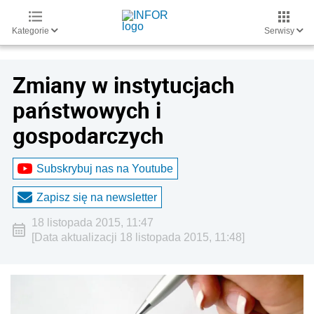
Kategorie
Serwisy
Zmiany w instytucjach
państwowych i
gospodarczych
Subskrybuj nas na Youtube
Zapisz się na newsletter
18 listopada 2015, 11:47
[Data aktualizacji 18 listopada 2015, 11:48]