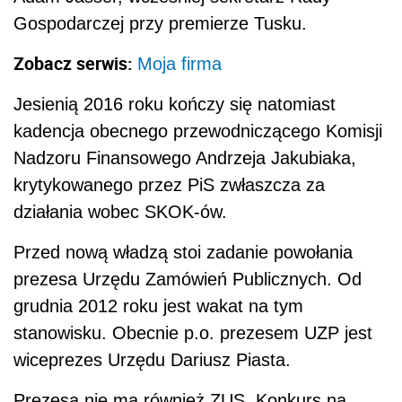
Gospodarczej przy premierze Tusku.
Zobacz serwis:
Moja firma
Jesienią 2016 roku kończy się natomiast
kadencja obecnego przewodniczącego Komisji
Nadzoru Finansowego Andrzeja Jakubiaka,
krytykowanego przez PiS zwłaszcza za
działania wobec SKOK-ów.
Przed nową władzą stoi zadanie powołania
prezesa Urzędu Zamówień Publicznych. Od
grudnia 2012 roku jest wakat na tym
stanowisku. Obecnie p.o. prezesem UZP jest
wiceprezes Urzędu Dariusz Piasta.
Prezesa nie ma również ZUS. Konkurs na