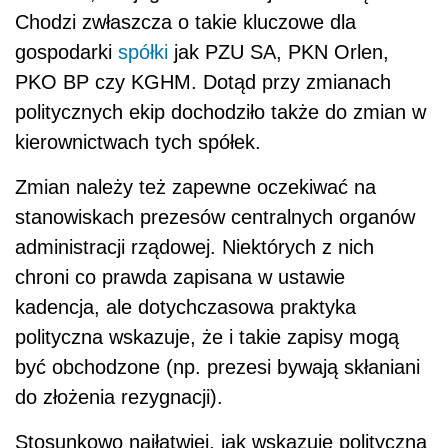
Chodzi zwłaszcza o takie kluczowe dla
gospodarki
spółki
jak PZU SA, PKN Orlen,
PKO BP czy KGHM. Dotąd przy zmianach
politycznych ekip dochodziło także do zmian w
kierownictwach tych spółek.
Zmian należy też zapewne oczekiwać na
stanowiskach prezesów centralnych organów
administracji rządowej. Niektórych z nich
chroni co prawda zapisana w ustawie
kadencja, ale dotychczasowa praktyka
polityczna wskazuje, że i takie zapisy mogą
być obchodzone (np. prezesi bywają skłaniani
do złożenia rezygnacji).
Stosunkowo najłatwiej, jak wskazuje polityczna