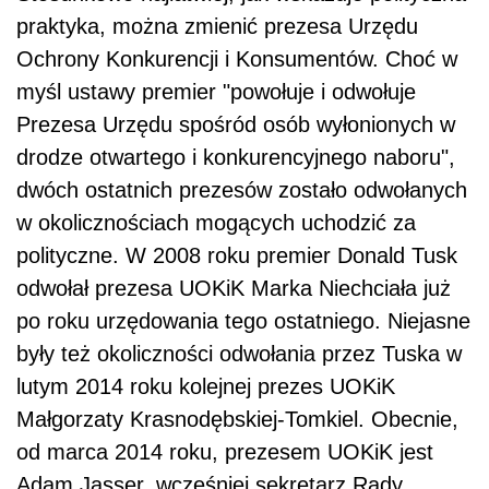
praktyka, można zmienić prezesa Urzędu
Ochrony Konkurencji i Konsumentów. Choć w
myśl ustawy premier "powołuje i odwołuje
Prezesa Urzędu spośród osób wyłonionych w
drodze otwartego i konkurencyjnego naboru",
dwóch ostatnich prezesów zostało odwołanych
w okolicznościach mogących uchodzić za
polityczne. W 2008 roku premier Donald Tusk
odwołał prezesa UOKiK Marka Niechciała już
po roku urzędowania tego ostatniego. Niejasne
były też okoliczności odwołania przez Tuska w
lutym 2014 roku kolejnej prezes UOKiK
Małgorzaty Krasnodębskiej-Tomkiel. Obecnie,
od marca 2014 roku, prezesem UOKiK jest
Adam Jasser, wcześniej sekretarz Rady