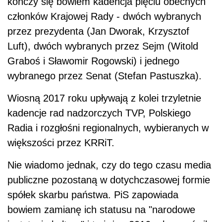
kończy się bowiem kadencja pięciu obecnych
członków Krajowej Rady - dwóch wybranych
przez prezydenta (Jan Dworak, Krzysztof
Luft), dwóch wybranych przez Sejm (Witold
Graboś i Sławomir Rogowski) i jednego
wybranego przez Senat (Stefan Pastuszka).
Wiosną 2017 roku upływają z kolei trzyletnie
kadencje rad nadzorczych TVP, Polskiego
Radia i rozgłośni regionalnych, wybieranych w
większości przez KRRiT.
Nie wiadomo jednak, czy do tego czasu media
publiczne pozostaną w dotychczasowej formie
spółek skarbu państwa. PiS zapowiada
bowiem zamianę ich statusu na "narodowe