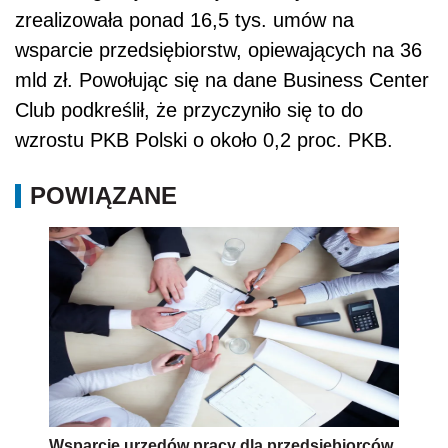
zrealizowała ponad 16,5 tys. umów na
wsparcie przedsiębiorstw, opiewających na 36
mld zł. Powołując się na dane Business Center
Club podkreślił, że przyczyniło się to do
wzrostu PKB Polski o około 0,2 proc. PKB.
POWIĄZANE
Wsparcie urzędów pracy dla przedsiębiorców