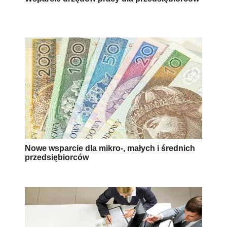
Nowe wsparcie dla mikro-, małych i średnich
przedsiębiorców