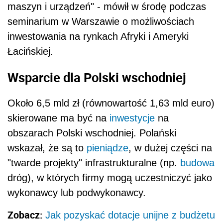
maszyn i urządzeń" - mówił w środę podczas
seminarium w Warszawie o możliwościach
inwestowania na rynkach Afryki i Ameryki
Łacińskiej.
Wsparcie dla Polski wschodniej
Około 6,5 mld zł (równowartość 1,63 mld euro)
skierowane ma być na
inwestycje
na
obszarach Polski wschodniej. Polański
wskazał, że są to
pieniądze
, w dużej części na
"twarde projekty" infrastrukturalne (np.
budowa
dróg), w których firmy mogą uczestniczyć jako
wykonawcy lub podwykonawcy.
Zobacz:
Jak pozyskać dotacje unijne z budżetu