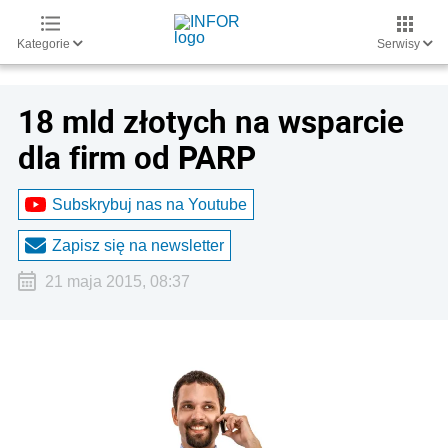
Kategorie
Serwisy
18 mld złotych na wsparcie
dla firm od PARP
Subskrybuj nas na Youtube
Zapisz się na newsletter
21 maja 2015, 08:37