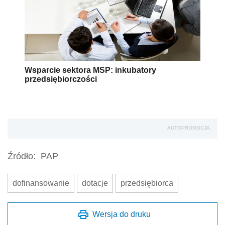
Wsparcie sektora MSP: inkubatory
przedsiębiorczości
AUTOPROMOCJA
Źródło:
PAP
dofinansowanie
dotacje
przedsiębiorca
Wersja do druku