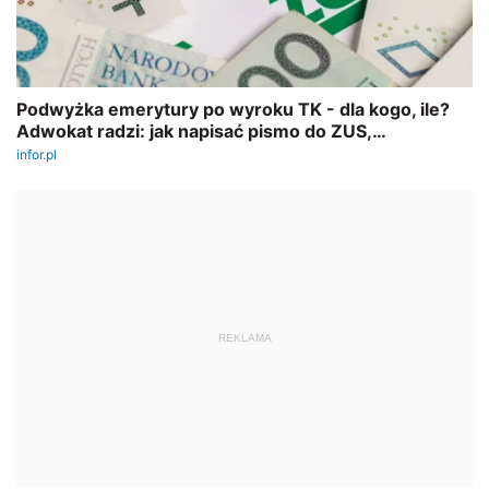
REKLAMA