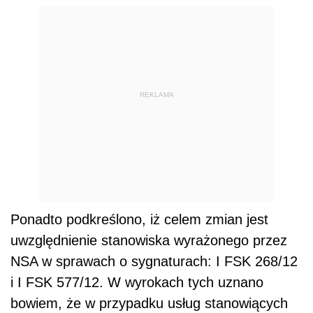
REKLAMA
Ponadto podkreślono, iż celem zmian jest
uwzględnienie stanowiska wyrażonego przez
NSA w sprawach o sygnaturach: I FSK 268/12
i I FSK 577/12. W wyrokach tych uznano
bowiem, że w przypadku usług stanowiących