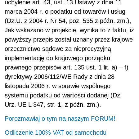
uchylenie art. 43, ust. 13 Ustawy z dnia 11
marca 2004 r. o podatku od towarów i usług
(Dz.U. z 2004 r. Nr 54, poz. 535 z późn. zm.),
Jak wskazano w projekcie, wynika to z faktu, iż
powyższy przepis został uznany przez krajowe
orzecznictwo sądowe za nieprecyzyjną
implementację do krajowego porządku
prawnego przepisów art. 135 ust. 1 lit. a) – f)
dyrektywy 2006/112/WE Rady z dnia 28
listopada 2006 r. w sprawie wspólnego
systemu podatku od wartości dodanej (Dz.
Urz. UE L 347, str. 1, z późn. zm.).
Porozmawiaj o tym na naszym FORUM!
Odliczenie 100% VAT od samochodu