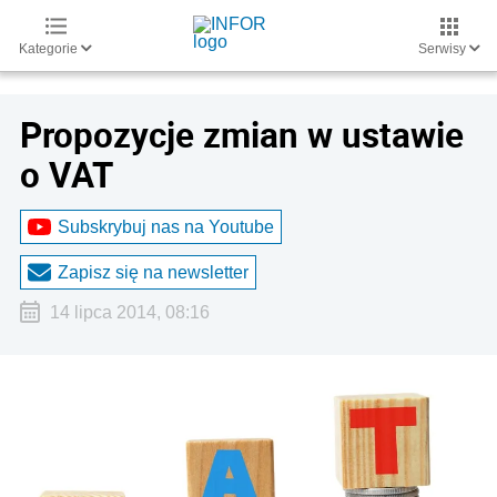
Kategorie
Serwisy
Propozycje zmian w ustawie
o VAT
Subskrybuj nas na Youtube
Zapisz się na newsletter
14 lipca 2014, 08:16