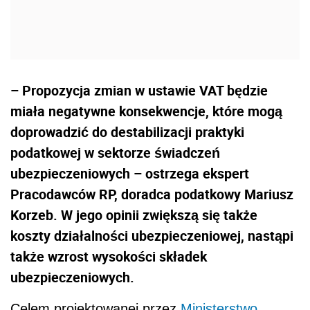
– Propozycja zmian w ustawie VAT będzie
miała negatywne konsekwencje, które mogą
doprowadzić do destabilizacji praktyki
podatkowej w sektorze świadczeń
ubezpieczeniowych – ostrzega ekspert
Pracodawców RP, doradca podatkowy Mariusz
Korzeb. W jego opinii zwiększą się także
koszty działalności ubezpieczeniowej, nastąpi
także wzrost wysokości składek
ubezpieczeniowych.
Celem projektowanej przez
Ministerstwo