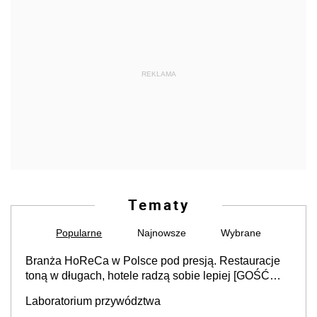
REKLAMA
Tematy
Popularne
Najnowsze
Wybrane
Branża HoReCa w Polsce pod presją. Restauracje
toną w długach, hotele radzą sobie lepiej [GOŚĆ
INFOR.PL]
Laboratorium przywództwa