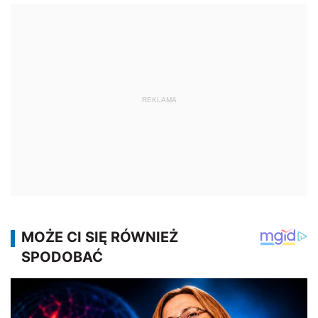
REKLAMA