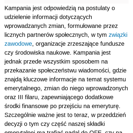
Kampania jest odpowiedzią na postulaty o
udzielenie informacji dotyczących
wprowadzanych zmian, formułowane przez
licznych partnerów społecznych, w tym
związki
zawodowe
, organizacje zrzeszające fundusze
czy środowiska naukowe. Kampania jest
jednak przede wszystkim sposobem na
przekazanie społeczeństwu wiadomości, gdzie
znajdą kluczowe informacje na temat systemu
emerytalnego, zmian do niego wprowadzonych
oraz III filaru, zapewniającego dodatkowe
środki finansowe po przejściu na emeryturę.
Szczególnie ważne jest to teraz, w przeddzień
decyzji o tym czy część naszej składki
emerytalnej ma trafiać nadal do OFE, czy na