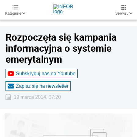
Kategorie
Serwisy
Rozpoczęła się kampania
informacyjna o systemie
emerytalnym
Subskrybuj nas na Youtube
Zapisz się na newsletter
19 marca 2014, 07:20