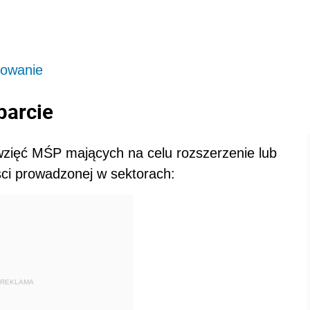
sowanie
parcie
zięć MŚP mających na celu rozszerzenie lub
ści prowadzonej w sektorach:
REKLAMA