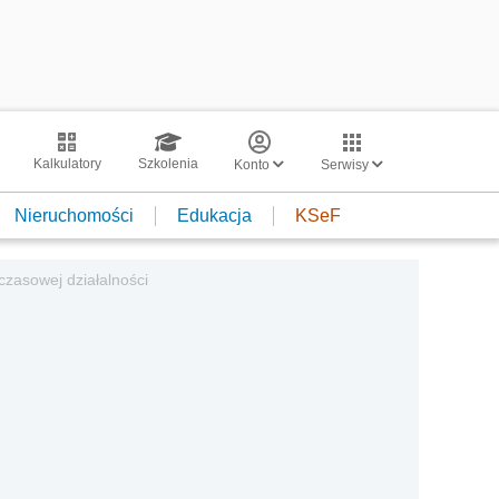
Kalkulatory
Szkolenia
Konto
Serwisy
Nieruchomości
Edukacja
KSeF
czasowej działalności