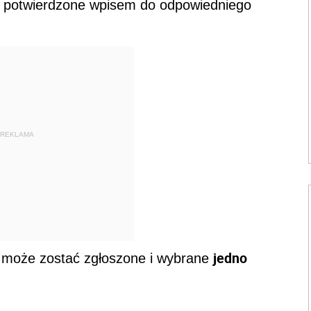
ać potwierdzone wpisem do odpowiedniego
REKLAMA
jedno
 może zostać zgłoszone i wybrane