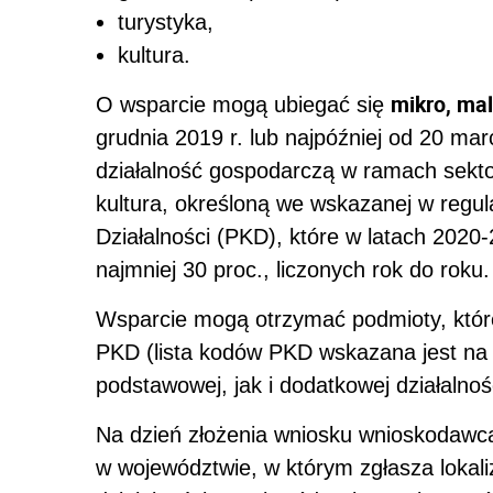
turystyka,
kultura.
mikro, mal
O wsparcie mogą ubiegać się
grudnia 2019 r. lub najpóźniej od 20 mar
działalność gospodarczą w ramach sektor
kultura, określoną we wskazanej w regula
Działalności (PKD), które w latach 202
najmniej 30 proc., liczonych rok do roku.
Wsparcie mogą otrzymać podmioty, któ
PKD (lista kodów PKD wskazana jest na s
podstawowej, jak i dodatkowej działalno
Na dzień złożenia wniosku wnioskodawca
w województwie, w którym zgłasza lokal