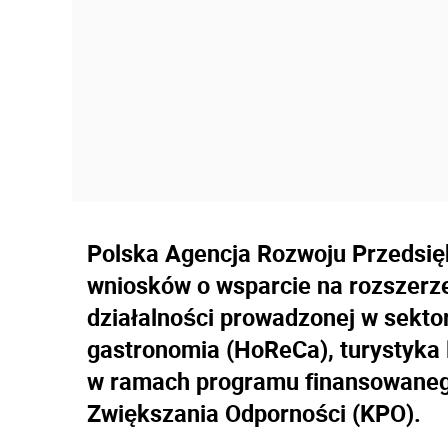
Polska Agencja Rozwoju Przedsięb
wniosków o wsparcie na rozszerze
działalności prowadzonej w sektor
gastronomia (HoReCa), turystyka l
w ramach programu finansowaneg
Zwiększania Odporności (KPO).