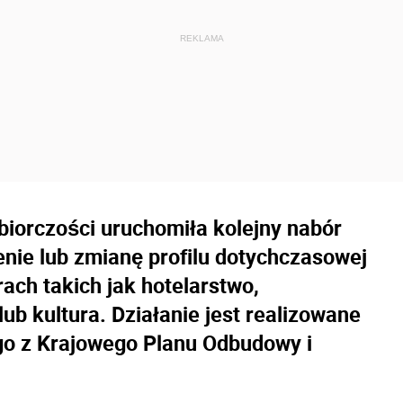
iorczości uruchomiła kolejny nabór
nie lub zmianę profilu dotychczasowej
ach takich jak hotelarstwo,
ub kultura. Działanie jest realizowane
o z Krajowego Planu Odbudowy i