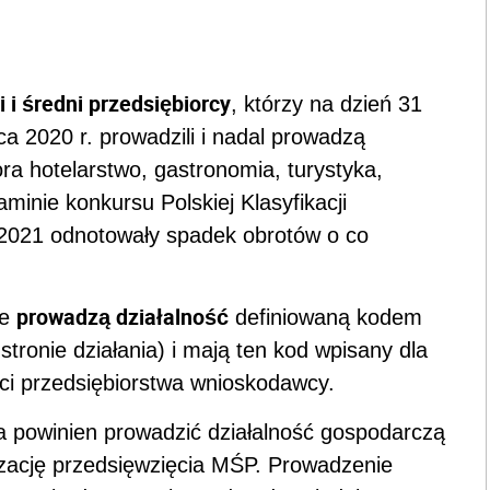
i i średni przedsiębiorcy
, którzy na dzień 31
ca 2020 r. prowadzili i nadal prowadzą
a hotelarstwo, gastronomia, turystyka,
minie konkursu Polskiej Klasyfikacji
0-2021 odnotowały spadek obrotów o co
prowadzą działalność
re
definiowaną kodem
tronie działania) i mają ten kod wpisany dla
ści przedsiębiorstwa wnioskodawcy.
 powinien prowadzić działalność gospodarczą
izację przedsięwzięcia MŚP. Prowadzenie