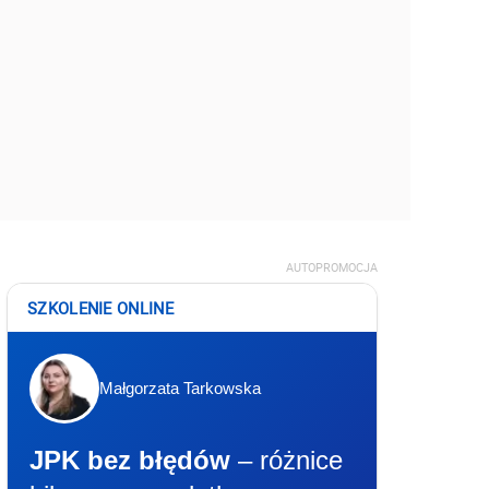
AUTOPROMOCJA
SZKOLENIE ONLINE
Małgorzata Tarkowska
JPK bez błędów
– różnice