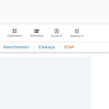
Kalkulatory
Szkolenia
Konto
Serwisy
Nieruchomości
Edukacja
KSeF