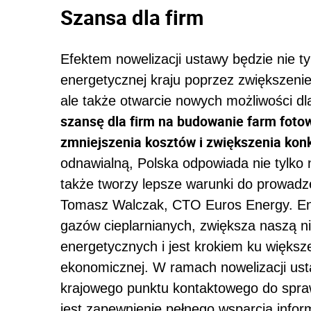
Szansa dla firm
Efektem nowelizacji ustawy będzie nie ty
energetycznej kraju poprzez zwiększenie
ale także otwarcie nowych możliwości dl
szansę dla firm na budowanie farm fotowo
zmniejszenia kosztów i zwiększenia kon
odnawialną, Polska odpowiada nie tylko n
także tworzy lepsze warunki do prowadze
Tomasz Walczak, CTO Euros Energy. Ene
gazów cieplarnianych, zwiększa naszą 
energetycznych i jest krokiem ku większe
ekonomicznej. W ramach nowelizacji ust
krajowego punktu kontaktowego do spraw
jest zapewnienie pełnego wsparcia info