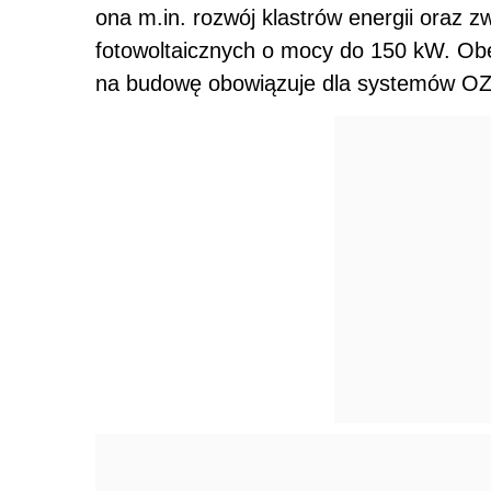
ona m.in. rozwój klastrów energii oraz z
fotowoltaicznych o mocy do 150 kW. Obe
na budowę obowiązuje dla systemów OZE