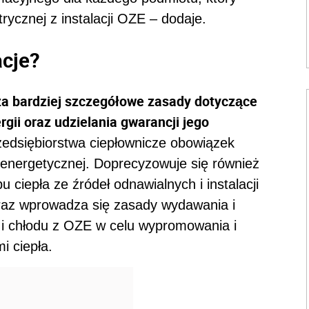
rycznej z instalacji OZE – dodaje.
cje?
a bardziej szczegółowe zasady dotyczące
gii oraz udzielania gwarancji jego
zedsiębiorstwa ciepłownicze obowiązek
 energetycznej. Doprecyzowuje się również
ciepła ze źródeł odnawialnych i instalacji
raz wprowadza się zasady wydawania i
a i chłodu z OZE w celu wypromowania i
i ciepła.