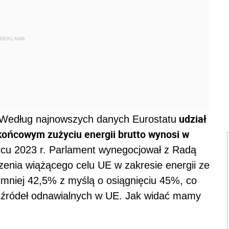
REKLAMA
udział
. Według najnowszych danych Eurostatu
końcowym zużyciu energii brutto wynosi w
cu 2023 r. Parlament wynegocjował z Radą
enia wiążącego celu UE w zakresie energii ze
jmniej 42,5% z myślą o osiągnięciu 45%, co
e źródeł odnawialnych w UE. Jak widać mamy