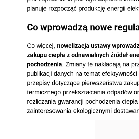
planuje rozpocząć produkcję energii elekt
Co wprowadzą nowe regula
nowelizacja ustawy wprowadz
Co więcej,
zakupu ciepła z odnawialnych źródeł ener
pochodzenia.
Zmiany te nakładają na pr
publikacji danych na temat efektywności
przepisy dotyczące pierwszeństwa zakupu 
termicznego przekształcania odpadów o
rozliczania gwarancji pochodzenia ciepł
zainteresowania ekologicznymi dostawam