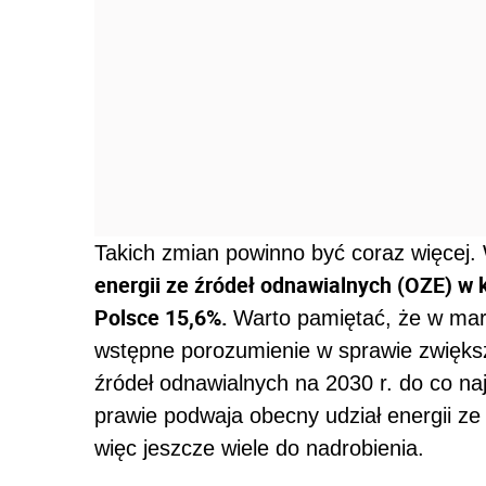
Takich zmian powinno być coraz więcej
energii ze źródeł odnawialnych (OZE) w 
Polsce 15,6%.
Warto pamiętać, że w mar
wstępne porozumienie w sprawie zwiększ
źródeł odnawialnych na 2030 r. do co na
prawie podwaja obecny udział energii z
więc jeszcze wiele do nadrobienia.