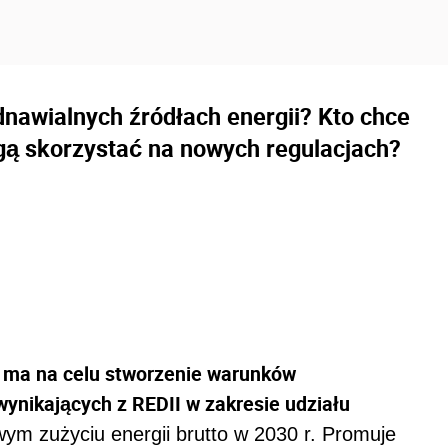
dnawialnych źródłach energii? Kto chce
ą skorzystać na nowych regulacjach?
ma na celu stworzenie warunków
ynikających z REDII w zakresie udziału
m zużyciu energii brutto w 2030 r. Promuje