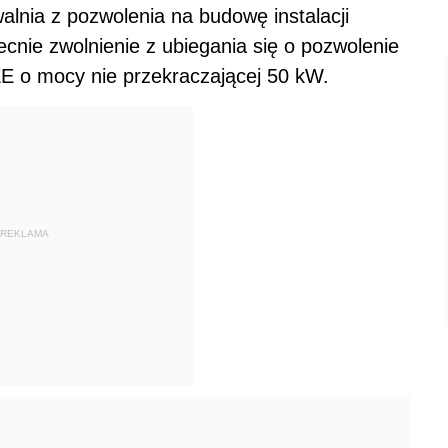
walnia z pozwolenia na budowę instalacji
cnie zwolnienie z ubiegania się o pozwolenie
 o mocy nie przekraczającej 50 kW.
REKLAMA