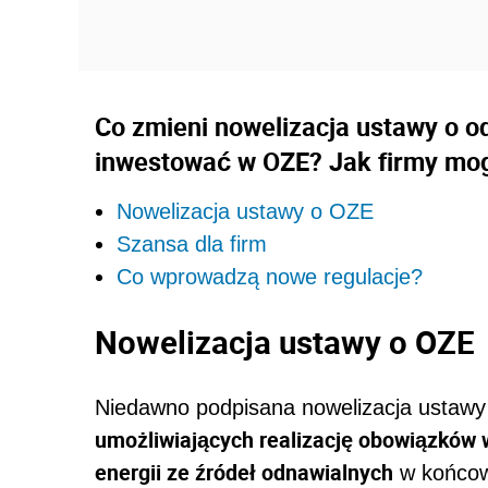
Co zmieni nowelizacja ustawy o o
inwestować w OZE? Jak firmy mog
Nowelizacja ustawy o OZE
Szansa dla firm
Co wprowadzą nowe regulacje?
Nowelizacja ustawy o OZE
Niedawno podpisana nowelizacja ustawy
umożliwiających realizację obowiązków w
energii ze źródeł odnawialnych
w końcowy