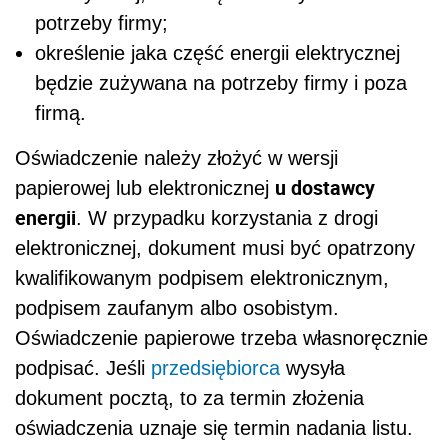
potrzeby firmy;
określenie jaka część energii elektrycznej
będzie zużywana na potrzeby firmy i poza
firmą.
Oświadczenie należy złożyć
w wersji
u
dostawcy
papierowej lub elektronicznej
energii
. W przypadku
korzystania z
drogi
elektronicznej
,
dokument
musi być opatrzon
y
kwalifikowanym podpisem elektronicznym,
podpisem zaufanym albo osobistym.
Oświadczenie papierowe
trzeba własnoręcznie
podpisać
. J
eśli
przedsiębiorca
wysyła
dokument pocztą, to za termin złożenia
oświadczenia uznaje się termin nadania listu.