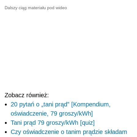
Dalszy ciąg materiału pod wideo
Zobacz również:
20 pytań o „tani prąd” [Kompendium,
oświadczenie, 79 groszy/kWh]
Tani prąd 79 groszy/kWh [quiz]
Czy oświadczenie o tanim prądzie składam