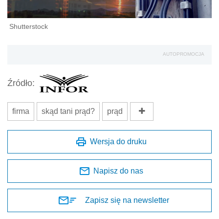
Shutterstock
AUTOPROMOCJA
Źródło:
firma
skąd tani prąd?
prąd
Wersja do druku
Napisz do nas
Zapisz się na newsletter