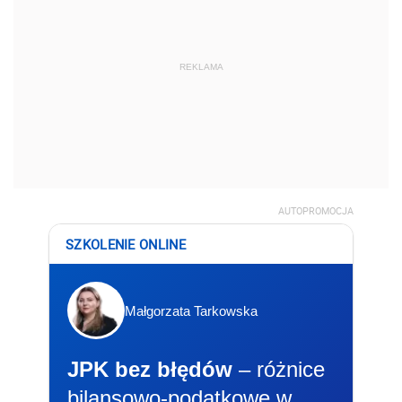
REKLAMA
AUTOPROMOCJA
SZKOLENIE ONLINE
Małgorzata Tarkowska
JPK bez błędów
– różnice
bilansowo-podatkowe w