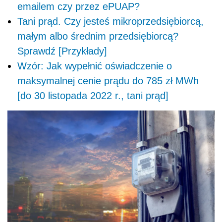
emailem czy przez ePUAP?
Tani prąd. Czy jesteś mikroprzedsiębiorcą,
małym albo średnim przedsiębiorcą?
Sprawdź [Przykłady]
Wzór: Jak wypełnić oświadczenie o
maksymalnej cenie prądu do 785 zł MWh
[do 30 listopada 2022 r., tani prąd]