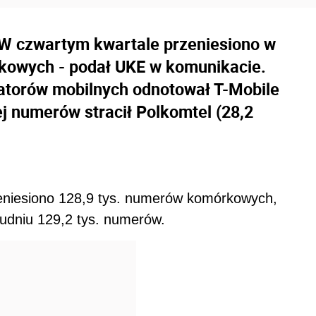
W czwartym kwartale przeniesiono w
kowych - podał UKE w komunikacie.
ratorów mobilnych odnotował T-Mobile
cej numerów stracił Polkomtel (28,2
eniesiono 128,9 tys. numerów komórkowych,
rudniu 129,2 tys. numerów.