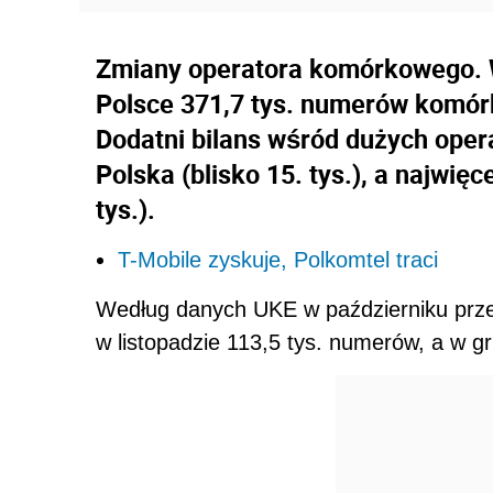
Zmiany operatora komórkowego. 
Polsce 371,7 tys. numerów komór
Dodatni bilans wśród dużych ope
Polska (blisko 15. tys.), a najwię
tys.).
T-Mobile zyskuje, Polkomtel traci
Według danych UKE w październiku prz
w listopadzie 113,5 tys. numerów, a w g