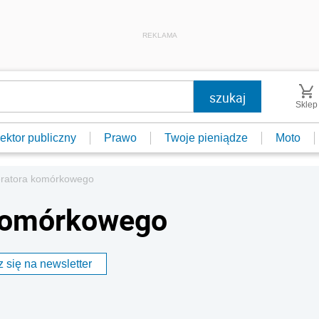
REKLAMA
Sklep
ektor publiczny
Prawo
Twoje pieniądze
Moto
ratora komórkowego
 komórkowego
 się na newsletter