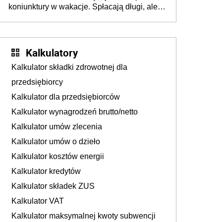
koniunktury w wakacje. Spłacają długi, ale
już martwią się, co będzie jesienią
Kalkulatory
Kalkulator składki zdrowotnej dla
przedsiębiorcy
Kalkulator dla przedsiębiorców
Kalkulator wynagrodzeń brutto/netto
Kalkulator umów zlecenia
Kalkulator umów o dzieło
Kalkulator kosztów energii
Kalkulator kredytów
Kalkulator składek ZUS
Kalkulator VAT
Kalkulator maksymalnej kwoty subwencji