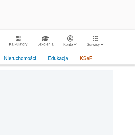
Kalkulatory
Szkolenia
Konto
Serwisy
Nieruchomości
Edukacja
KSeF