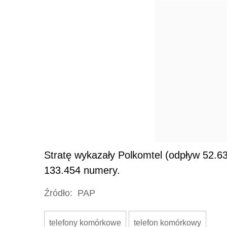
Stratę wykazały Polkomtel (odpływ 52.638
133.454 numery.
Źródło:
PAP
telefony komórkowe
telefon komórkowy