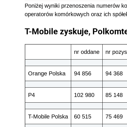
Poniżej wyniki przenoszenia numerów k
operatorów komórkowych oraz ich spółe
T-Mobile zyskuje, Polkomte
nr oddane
nr pozy
Orange Polska
94 856
94 368
P4
102 980
85 148
T-Mobile Polska
60 515
75 469