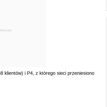
REKLAMA
 klientów) i P4, z którego sieci przeniesiono