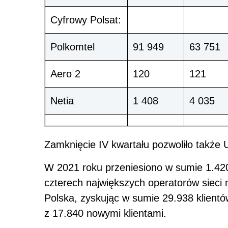
Cyfrowy Polsat:
Polkomtel
91 949
63 751
Aero 2
120
121
Netia
1 408
4 035
Zamknięcie IV kwartału pozwoliło takż
W 2021 roku przeniesiono w sumie 1.4
czterech największych operatorów sieci
Polska, zyskując w sumie 29.938 klientów
z 17.840 nowymi klientami.