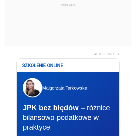
REKLAMA
AUTOPROMOCJA
SZKOLENIE ONLINE
Małgorzata Tarkowska
JPK bez błędów
– różnice
bilansowo-podatkowe w
praktyce