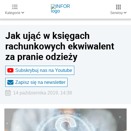
Kategorie
Serwisy
Jak ująć w księgach
rachunkowych ekwiwalent
za pranie odzieży
Subskrybuj nas na Youtube
Zapisz się na newsletter
14 października 2019, 14:38