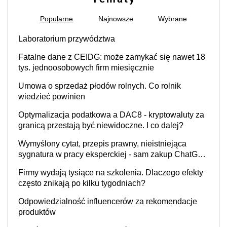
Popularne
Najnowsze
Wybrane
Laboratorium przywództwa
Fatalne dane z CEIDG: może zamykać się nawet 18
tys. jednoosobowych firm miesięcznie
Umowa o sprzedaż płodów rolnych. Co rolnik
wiedzieć powinien
Optymalizacja podatkowa a DAC8 - kryptowaluty za
granicą przestają być niewidoczne. I co dalej?
Wymyślony cytat, przepis prawny, nieistniejąca
sygnatura w pracy eksperckiej - sam zakup ChatGPT
to nie wdrożenie AI w firmie
Firmy wydają tysiące na szkolenia. Dlaczego efekty
często znikają po kilku tygodniach?
Odpowiedzialność influencerów za rekomendacje
produktów