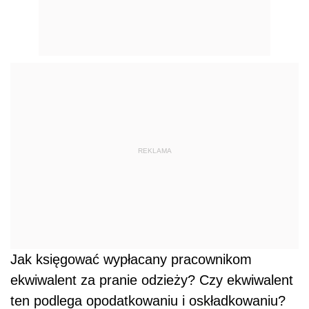
REKLAMA
Jak księgować wypłacany pracownikom
ekwiwalent za pranie odzieży? Czy ekwiwalent
ten podlega opodatkowaniu i oskładkowaniu?