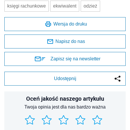
księgi rachunkowe
ekwiwalent
odzież
Wersja do druku
Napisz do nas
Zapisz się na newsletter
Udostępnij
Oceń jakość naszego artykułu
Twoja opinia jest dla nas bardzo ważna