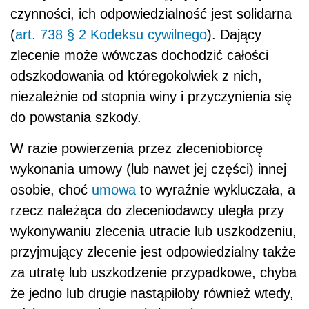
czynności, ich odpowiedzialność jest solidarna
(
art. 738 § 2 Kodeksu cywilnego
). Dający
zlecenie może wówczas dochodzić całości
odszkodowania od któregokolwiek z nich,
niezależnie od stopnia winy i przyczynienia się
do powstania szkody.
W razie powierzenia przez zleceniobiorcę
wykonania umowy (lub nawet jej części) innej
osobie, choć
umowa
to wyraźnie wykluczała, a
rzecz należąca do zleceniodawcy uległa przy
wykonywaniu zlecenia utracie lub uszkodzeniu,
przyjmujący zlecenie jest odpowiedzialny także
za utratę lub uszkodzenie przypadkowe, chyba
że jedno lub drugie nastąpiłoby również wtedy,