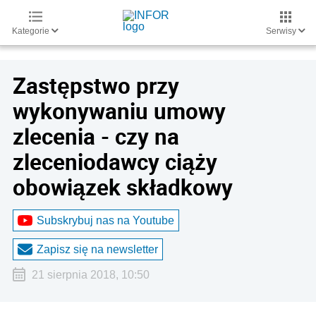
Kategorie
Serwisy
Zastępstwo przy
wykonywaniu umowy
zlecenia - czy na
zleceniodawcy ciąży
obowiązek składkowy
Subskrybuj nas na Youtube
Zapisz się na newsletter
21 sierpnia 2018, 10:50