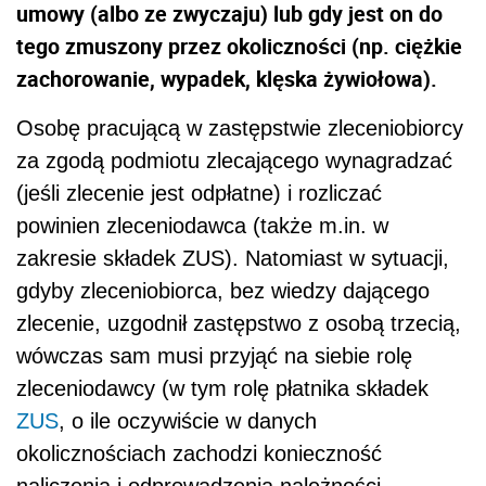
umowy (albo ze zwyczaju) lub gdy jest on do
tego zmuszony przez okoliczności (np. ciężkie
zachorowanie, wypadek, klęska żywiołowa).
Osobę pracującą w zastępstwie zleceniobiorcy
za zgodą podmiotu zlecającego wynagradzać
(jeśli zlecenie jest odpłatne) i rozliczać
powinien zleceniodawca (także m.in. w
zakresie składek ZUS). Natomiast w sytuacji,
gdyby zleceniobiorca, bez wiedzy dającego
zlecenie, uzgodnił zastępstwo z osobą trzecią,
wówczas sam musi przyjąć na siebie rolę
zleceniodawcy (w tym rolę płatnika składek
ZUS
, o ile oczywiście w danych
okolicznościach zachodzi konieczność