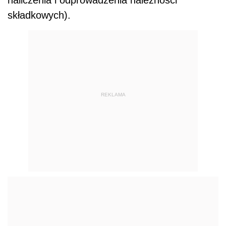
naliczenia i odprowadzenia należności
składkowych).
REKLAMA