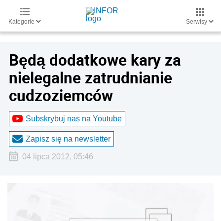
Kategorie
Serwisy
Będą dodatkowe kary za
nielegalne zatrudnianie
cudzoziemców
Subskrybuj nas na Youtube
Zapisz się na newsletter
04 lipca 2012, 05:46