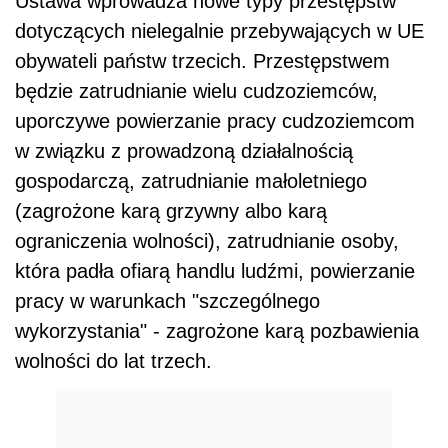
Ustawa wprowadza nowe typy przestępstw
dotyczących nielegalnie przebywających w UE
obywateli państw trzecich. Przestępstwem
będzie zatrudnianie wielu cudzoziemców,
uporczywe powierzanie pracy cudzoziemcom
w związku z prowadzoną działalnością
gospodarczą, zatrudnianie małoletniego
(zagrożone karą grzywny albo karą
ograniczenia wolności), zatrudnianie osoby,
która padła ofiarą handlu ludźmi, powierzanie
pracy w warunkach "szczególnego
wykorzystania" - zagrożone karą pozbawienia
wolności do lat trzech.