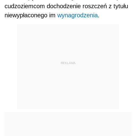
cudzoziemcom dochodzenie roszczeń z tytułu
niewypłaconego im
wynagrodzenia
.
REKLAMA