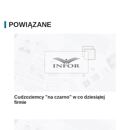
POWIĄZANE
Cudzoziemcy "na czarno" w co dziesiątej
firmie