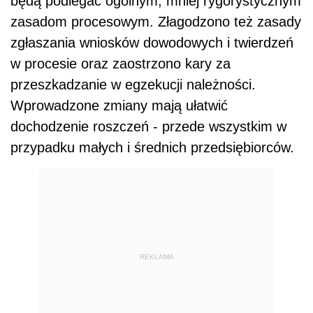
będą podlegać ogólnym, mniej rygorystycznym
zasadom procesowym. Złagodzono też zasady
zgłaszania wniosków dowodowych i twierdzeń
w procesie oraz zaostrzono kary za
przeszkadzanie w egzekucji należności.
Wprowadzone zmiany mają ułatwić
dochodzenie roszczeń - przede wszystkim w
przypadku małych i średnich przedsiębiorców.
REKLAMA