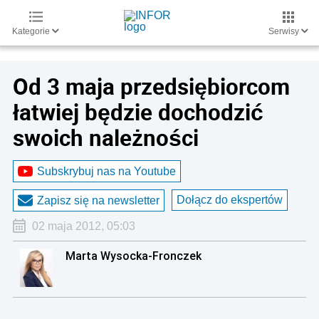
Kategorie
Serwisy
Od 3 maja przedsiębiorcom
łatwiej będzie dochodzić
swoich należności
Subskrybuj nas na Youtube
Dołącz do ekspertów
Zapisz się na newsletter
02 maja 2012, 05:03
Marta Wysocka-Fronczek