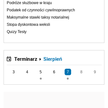
Podróże służbowe w kraju
Podatek od czynności cywilnoprawnych
Maksymalne stawki taksy notarialnej
Stopa dyskontowa weksli
Quizy Testy
Terminarz
Sierpień
3
4
5
6
7
8
9