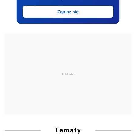
Zapisz się
REKLAMA
Tematy