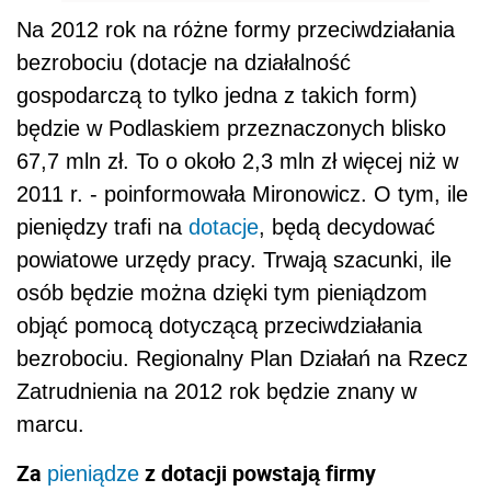
Na 2012 rok na różne formy przeciwdziałania
bezrobociu (dotacje na działalność
gospodarczą to tylko jedna z takich form)
będzie w Podlaskiem przeznaczonych blisko
67,7 mln zł. To o około 2,3 mln zł więcej niż w
2011 r. - poinformowała Mironowicz. O tym, ile
pieniędzy trafi na
dotacje
, będą decydować
powiatowe urzędy pracy. Trwają szacunki, ile
osób będzie można dzięki tym pieniądzom
objąć pomocą dotyczącą przeciwdziałania
bezrobociu. Regionalny Plan Działań na Rzecz
Zatrudnienia na 2012 rok będzie znany w
marcu.
Za
z dotacji powstają firmy
pieniądze