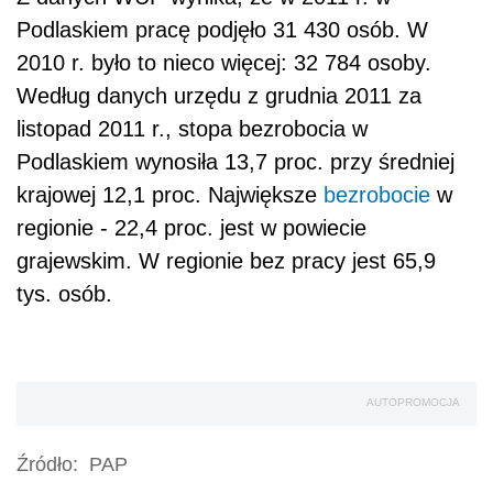
Podlaskiem pracę podjęło 31 430 osób. W
2010 r. było to nieco więcej: 32 784 osoby.
Według danych urzędu z grudnia 2011 za
listopad 2011 r., stopa bezrobocia w
Podlaskiem wynosiła 13,7 proc. przy średniej
krajowej 12,1 proc. Największe
bezrobocie
w
regionie - 22,4 proc. jest w powiecie
grajewskim. W regionie bez pracy jest 65,9
tys. osób.
AUTOPROMOCJA
Źródło:
PAP