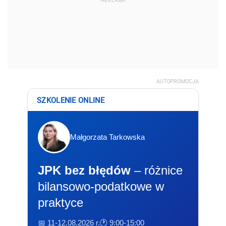
REKLAMA
AUTOPROMOCJA
SZKOLENIE ONLINE
Małgorzata Tarkowska
JPK bez błędów
– różnice
bilansowo-podatkowe w
praktyce
📅 11-12.08.2026 r.
🕐 9:00-15:00