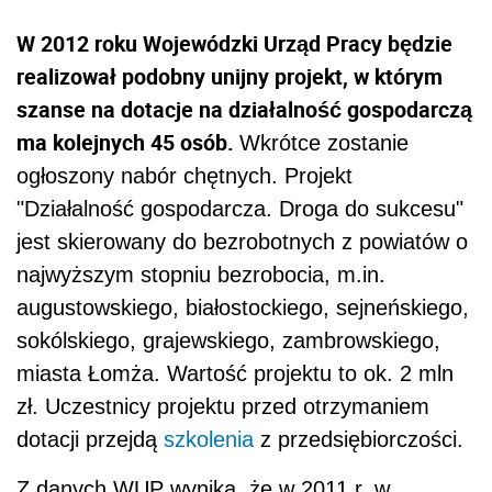
W 2012 roku Wojewódzki Urząd Pracy będzie
realizował podobny unijny projekt, w którym
szanse na dotacje na działalność gospodarczą
ma kolejnych 45 osób.
Wkrótce zostanie
ogłoszony nabór chętnych. Projekt
"Działalność gospodarcza. Droga do sukcesu"
jest skierowany do bezrobotnych z powiatów o
najwyższym stopniu bezrobocia, m.in.
augustowskiego, białostockiego, sejneńskiego,
sokólskiego, grajewskiego, zambrowskiego,
miasta Łomża. Wartość projektu to ok. 2 mln
zł. Uczestnicy projektu przed otrzymaniem
dotacji przejdą
szkolenia
z przedsiębiorczości.
Z danych WUP wynika, że w 2011 r. w