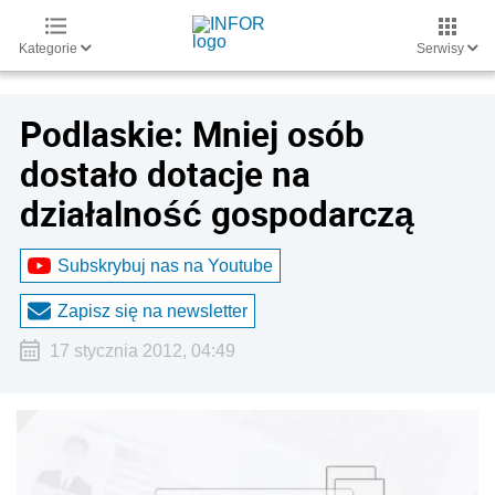
Kategorie
Serwisy
Podlaskie: Mniej osób
dostało dotacje na
działalność gospodarczą
Subskrybuj nas na Youtube
Zapisz się na newsletter
17 stycznia 2012, 04:49