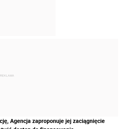
REKLAMA
ję, Agencja zaproponuje jej zaciągnięcie