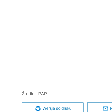
Źródło:
PAP
Wersja do druku
N