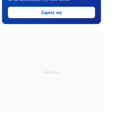
Zapisz się
REKLAMA