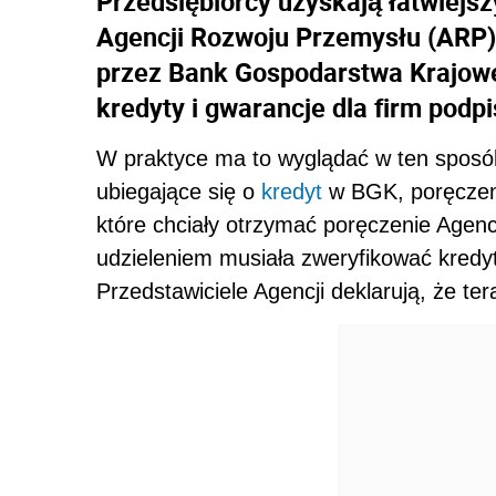
Przedsiębiorcy uzyskają łatwiejs
Agencji Rozwoju Przemysłu (ARP)
przez Bank Gospodarstwa Krajowe
kredyty i gwarancje dla firm pod
W praktyce ma to wyglądać w ten sposób
ubiegające się o
kredyt
w BGK, poręczeni
które chciały otrzymać poręczenie Agencj
udzieleniem musiała zweryfikować kredyt
Przedstawiciele Agencji deklarują, że te