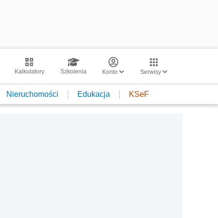
Kalkulatory
Szkolenia
Konto
Serwisy
Nieruchomości
Edukacja
KSeF