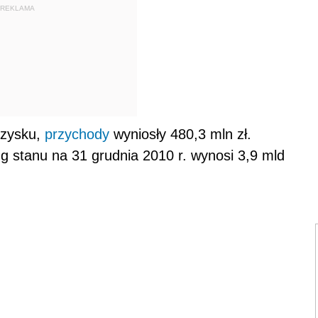
REKLAMA
 zysku,
przychody
wyniosły 480,3 mln zł.
g stanu na 31 grudnia 2010 r. wynosi 3,9 mld