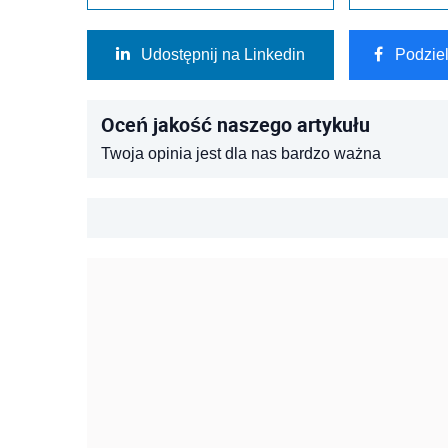
Udostępnij na Linkedin
Podzie
Oceń jakość naszego artykułu
Twoja opinia jest dla nas bardzo ważna