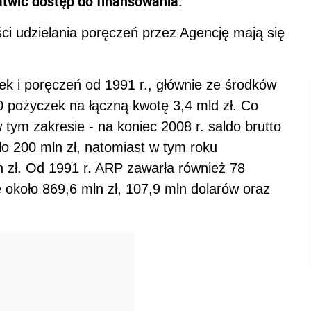
atwić dostęp do finansowania.
ci udzielania poręczeń przez Agencję mają się
k i poręczeń od 1991 r., głównie ze środków
30 pożyczek na łączną kwotę 3,4 mld zł. Co
 tym zakresie - na koniec 2008 r. saldo brutto
o 200 mln zł, natomiast w tym roku
n zł. Od 1991 r. ARP zawarła również 78
 około 869,6 mln zł, 107,9 mln dolarów oraz