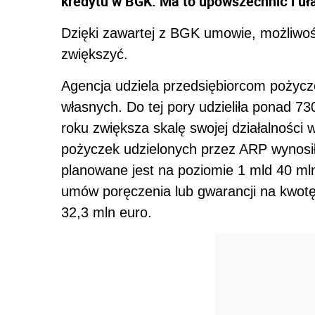
kredytu w BGK. Ma to upowszechnić i uł
Dzięki zawartej z BGK umowie, możliwoś
zwiększyć.
Agencja udziela przedsiębiorcom pożycze
własnych. Do tej pory udzieliła ponad 7
roku zwiększa skalę swojej działalności w
pożyczek udzielonych przez ARP wynosił
planowane jest na poziomie 1 mld 40 ml
umów poręczenia lub gwarancji na kwotę
32,3 mln euro.