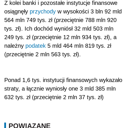
Z kolei banki i pozostałe instytucje finansowe
osiągnęły
przychody
w wysokości 3 bln 92 mld
564 mln 749 tys. zł (przeciętnie 788 mln 920
tys. zł). Ich dochód wyniósł 32 mld 503 mln
249 tys. zł (przeciętnie 12 mln 934 tys. zł), a
należny
podatek
5 mld 464 mln 819 tys. zł
(przeciętnie 2 mln 563 tys. zł).
Ponad 1,6 tys. instytucji finansowych wykazało
straty, a łącznie wyniosły one 3 mld 385 mln
632 tys. zł (przeciętnie 2 mln 37 tys. zł)
POWIĄZANE