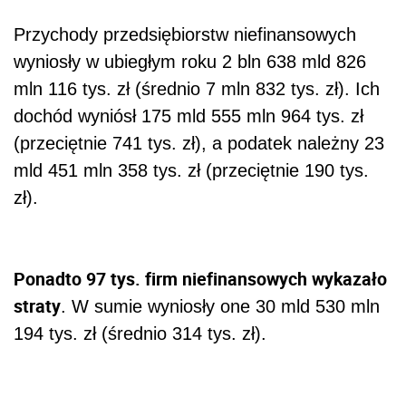
Przychody przedsiębiorstw niefinansowych
wyniosły w ubiegłym roku 2 bln 638 mld 826
mln 116 tys. zł (średnio 7 mln 832 tys. zł). Ich
dochód wyniósł 175 mld 555 mln 964 tys. zł
(przeciętnie 741 tys. zł), a podatek należny 23
mld 451 mln 358 tys. zł (przeciętnie 190 tys.
zł).
Ponadto 97 tys. firm niefinansowych wykazało
straty
. W sumie wyniosły one 30 mld 530 mln
194 tys. zł (średnio 314 tys. zł).