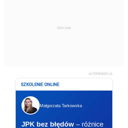
REKLAMA
AUTOPROMOCJA
SZKOLENIE ONLINE
Małgorzata Tarkowska
JPK bez błędów
– różnice