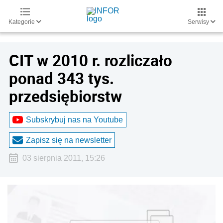
Kategorie
Serwisy
CIT w 2010 r. rozliczało
ponad 343 tys.
przedsiębiorstw
Subskrybuj nas na Youtube
Zapisz się na newsletter
03 sierpnia 2011, 15:26