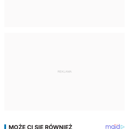
REKLAMA