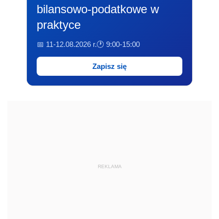
bilansowo-podatkowe w
praktyce
📅 11-12.08.2026 r.
🕐 9:00-15:00
Zapisz się
REKLAMA