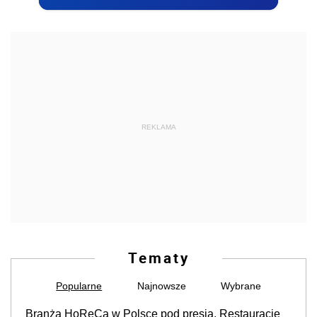
REKLAMA
Tematy
Popularne
Najnowsze
Wybrane
Branża HoReCa w Polsce pod presją. Restauracje