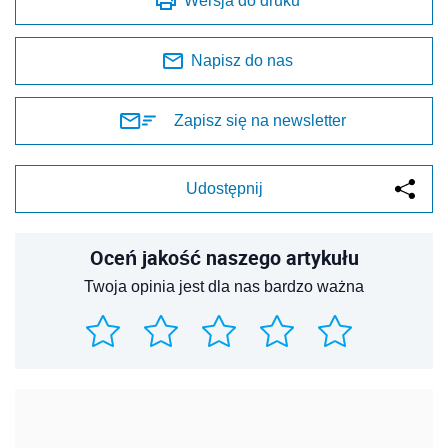
Wersja do druku
Napisz do nas
Zapisz się na newsletter
Udostępnij
Oceń jakość naszego artykułu
Twoja opinia jest dla nas bardzo ważna