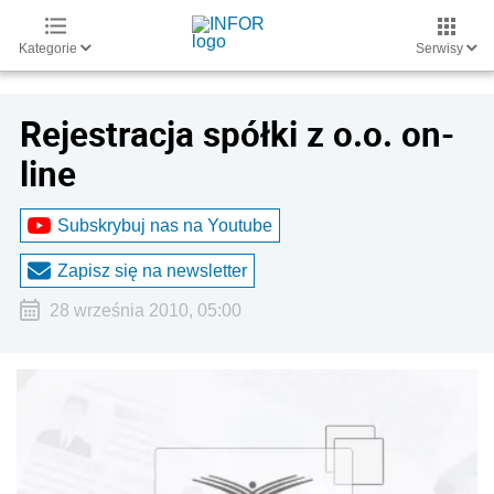
Kategorie
Serwisy
Rejestracja spółki z o.o. on-
line
Subskrybuj nas na Youtube
Zapisz się na newsletter
28 września 2010, 05:00