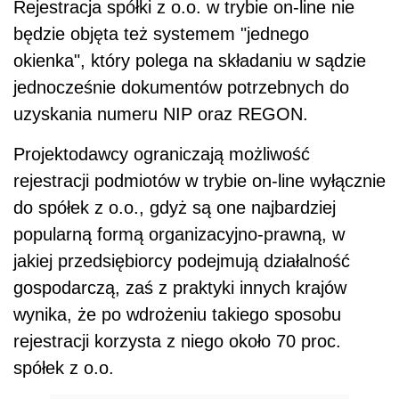
Rejestracja spółki z o.o. w trybie on-line nie
będzie objęta też systemem "jednego
okienka", który polega na składaniu w sądzie
jednocześnie dokumentów potrzebnych do
uzyskania numeru NIP oraz REGON.
Projektodawcy ograniczają możliwość
rejestracji podmiotów w trybie on-line wyłącznie
do spółek z o.o., gdyż są one najbardziej
popularną formą organizacyjno-prawną, w
jakiej przedsiębiorcy podejmują działalność
gospodarczą, zaś z praktyki innych krajów
wynika, że po wdrożeniu takiego sposobu
rejestracji korzysta z niego około 70 proc.
spółek z o.o.