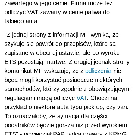
zawartego w jego cenie. Firma może też
odliczyć VAT zawarty w cenie paliwa do
takiego auta.
"Z jednej strony z informacji MF wynika, że
szykuje się powrót do przepisów, które są
zapisane w obecnej ustawie, ale po wyroku
ETS pozostają martwe. Z drugiej jednak strony
komunikat MF wskazuje, że z
odliczenia
nie
będą mogli korzystać posiadacze niektórych
samochodów, którzy zgodnie z obowiązującymi
regulacjami mogą odliczyć
VAT
. Chodzi na
przykład o niektóre auta typu pick up, czy van.
To oznaczałoby, że sytuacja dla części
podatników będzie gorsza niż przed wyrokiem
ETS" - powiedział PAP radca prawny z KPMG