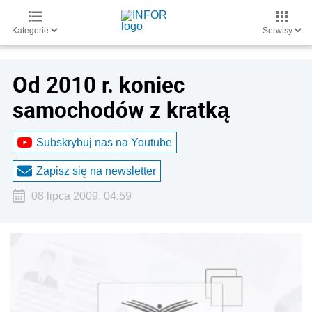
Kategorie
Serwisy
Od 2010 r. koniec
samochodów z kratką
Subskrybuj nas na Youtube
Zapisz się na newsletter
08 lipca 2009, 04:59