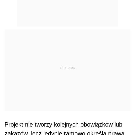
REKLAMA
Projekt nie tworzy kolejnych obowiązków lub
zakazów, lecz jedynie ramowo określa prawa