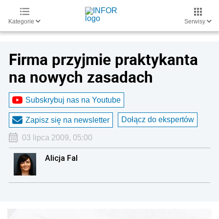
Kategorie
Serwisy
Firma przyjmie praktykanta
na nowych zasadach
Subskrybuj nas na Youtube
Dołącz do ekspertów
Zapisz się na newsletter
03 lipca 2009, 05:00
Alicja Fal