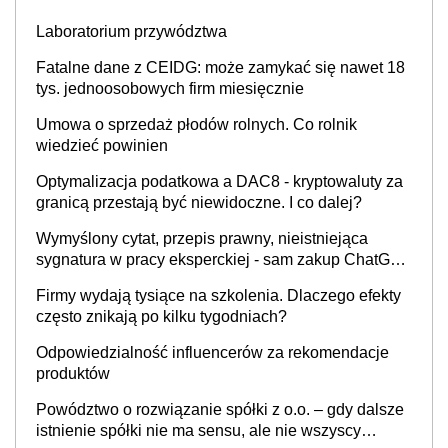
Laboratorium przywództwa
Fatalne dane z CEIDG: może zamykać się nawet 18
tys. jednoosobowych firm miesięcznie
Umowa o sprzedaż płodów rolnych. Co rolnik
wiedzieć powinien
Optymalizacja podatkowa a DAC8 - kryptowaluty za
granicą przestają być niewidoczne. I co dalej?
Wymyślony cytat, przepis prawny, nieistniejąca
sygnatura w pracy eksperckiej - sam zakup ChatGPT
to nie wdrożenie AI w firmie
Firmy wydają tysiące na szkolenia. Dlaczego efekty
często znikają po kilku tygodniach?
Odpowiedzialność influencerów za rekomendacje
produktów
Powództwo o rozwiązanie spółki z o.o. – gdy dalsze
istnienie spółki nie ma sensu, ale nie wszyscy