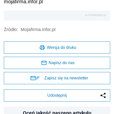
mojafirma.infor.pl
AUTOPROMOCJA
Źródło:
Mojafirma.infor.pl
Wersja do druku
Napisz do nas
Zapisz się na newsletter
Udostępnij
Oceń jakość naszego artykułu