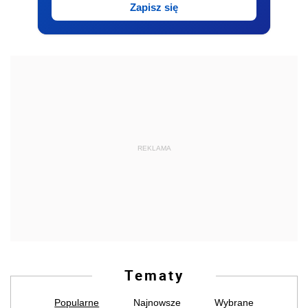
Zapisz się
REKLAMA
Tematy
Popularne
Najnowsze
Wybrane