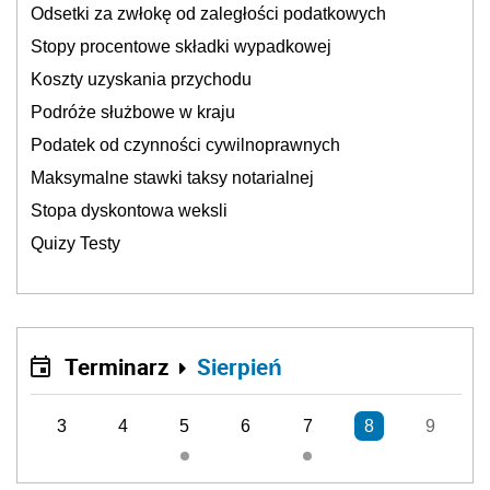
Odsetki za zwłokę od zaległości podatkowych
Stopy procentowe składki wypadkowej
Koszty uzyskania przychodu
Podróże służbowe w kraju
Podatek od czynności cywilnoprawnych
Maksymalne stawki taksy notarialnej
Stopa dyskontowa weksli
Quizy Testy
Terminarz
Sierpień
3
4
5
6
7
8
9