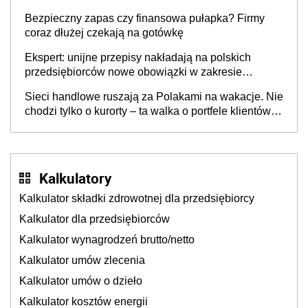
wspólnicy są tego zdania
Bezpieczny zapas czy finansowa pułapka? Firmy
coraz dłużej czekają na gotówkę
Ekspert: unijne przepisy nakładają na polskich
przedsiębiorców nowe obowiązki w zakresie
opakowań
Sieci handlowe ruszają za Polakami na wakacje. Nie
chodzi tylko o kurorty – ta walka o portfele klientów
dzieje się także tam, gdzie wielu spędzi urlop po
cichu
Kalkulatory
Kalkulator składki zdrowotnej dla przedsiębiorcy
Kalkulator dla przedsiębiorców
Kalkulator wynagrodzeń brutto/netto
Kalkulator umów zlecenia
Kalkulator umów o dzieło
Kalkulator kosztów energii