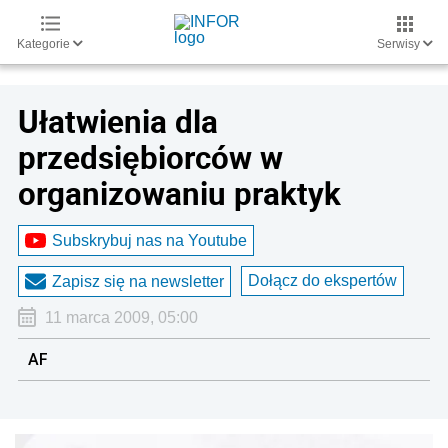
Kategorie
Serwisy
Ułatwienia dla
przedsiębiorców w
organizowaniu praktyk
Subskrybuj nas na Youtube
Dołącz do ekspertów
Zapisz się na newsletter
11 marca 2009, 05:00
AF