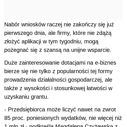
Nabór wniosków raczej nie zakończy się już
pierwszego dnia, ale firmy, które nie zdążą
złożyć aplikacji w tym tygodniu, mogą
pożegnać się z szansą na unijne wsparcie.
Duże zainteresowanie dotacjami na e-biznes
bierze się nie tylko z popularności tej formy
prowadzenia działalności gospodarczej, ale
także z wysokości i stosunkowej łatwości w
uzyskaniu grantu.
- Przedsiębiorca może liczyć nawet na zwrot
85 proc. poniesionych wydatków, nie więcej niż
1 mln zł - podkreśla Magdalena Czyżewska z