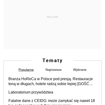
REKLAMA
Tematy
Popularne
Najnowsze
Wybrane
Branża HoReCa w Polsce pod presją. Restauracje
toną w długach, hotele radzą sobie lepiej [GOŚĆ
INFOR.PL]
Laboratorium przywództwa
Fatalne dane z CEIDG: może zamykać się nawet 18