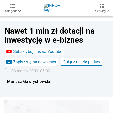
Kategorie
Serwisy
Nawet 1 mln zł dotacji na
inwestycję w e-biznes
Subskrybuj nas na Youtube
Dołącz do ekspertów
Zapisz się na newsletter
03 marca 2009, 05:00
Mariusz Gawrychowski