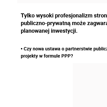
Tylko wysoki profesjonalizm stro
publiczno-prywatną może zagwara
planowanej inwestycji.
• Czy nowa ustawa o partnerstwie publi
projekty w formule PPP?