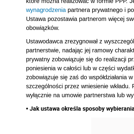
które można realizować w formie PPP. 
wynagrodzenia
partnera prywatnego i pod
Ustawa pozostawia partnerom więcej sw
obowiązków.
Ustawodawca zrezygnował z wyszczegól
partnerstwie, nadając jej ramowy charakt
prywatny zobowiązuje się do realizacji 
poniesienia w całości lub w części wydat
zobowiązuje się zaś do współdziałania w 
szczególności przez wniesienie wkładu. 
wyłącznie na umowie partnerstwa lub wy
• Jak ustawa określa sposoby wybierani