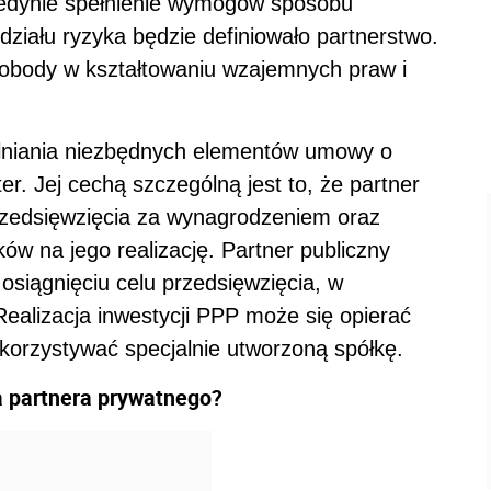
Jedynie spełnienie wymogów sposobu
ziału ryzyka będzie definiowało partnerstwo.
obody w kształtowaniu wzajemnych praw i
niania niezbędnych elementów umowy o
er. Jej cechą szczególną jest to, że partner
przedsięwzięcia za wynagrodzeniem oraz
ków na jego realizację. Partner publiczny
osiągnięciu celu przedsięwzięcia, w
Realizacja inwestycji PPP może się opierać
korzystywać specjalnie utworzoną spółkę.
a partnera prywatnego?