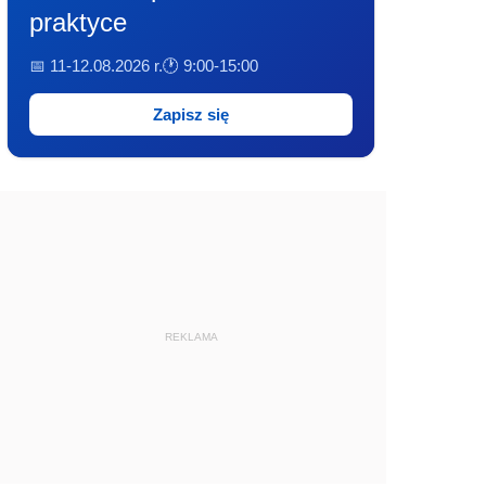
praktyce
📅 11-12.08.2026 r.
🕐 9:00-15:00
Zapisz się
REKLAMA