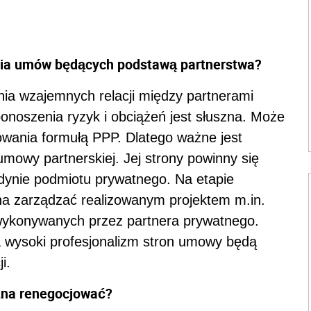
enia umów będących podstawą partnerstwa?
ia wzajemnych relacji między partnerami
onoszenia ryzyk i obciążeń jest słuszna. Może
owania formułą PPP. Dlatego ważne jest
mowy partnerskiej. Jej strony powinny się
jedynie podmiotu prywatnego. Na etapie
nna zarządzać realizowanym projektem m.in.
 wykonywanych przez partnera prywatnego.
za wysoki profesjonalizm stron umowy będą
i.
żna renegocjować?