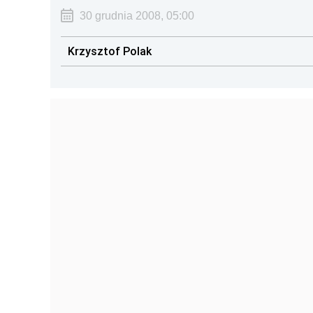
30 grudnia 2008, 05:00
Krzysztof Polak