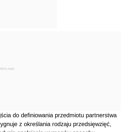
REKLAMA
ścia do definiowania przedmiotu partnerstwa
gnuje z określania rodzaju przedsięwzięć,