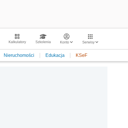
Kalkulatory
Szkolenia
Konto
Serwisy
Nieruchomości
Edukacja
KSeF