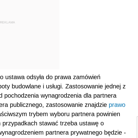
REKLAMA
go ustawa odsyła do prawa zamówień
boty budowlane i usługi. Zastosowanie jednej z
d pochodzenia wynagrodzenia dla partnera
nera publicznego, zastosowanie znajdzie
prawo
aściwszym trybem wyboru partnera powinien
h przypadkach stawać trzeba ustawę o
 wynagrodzeniem partnera prywatnego będzie -