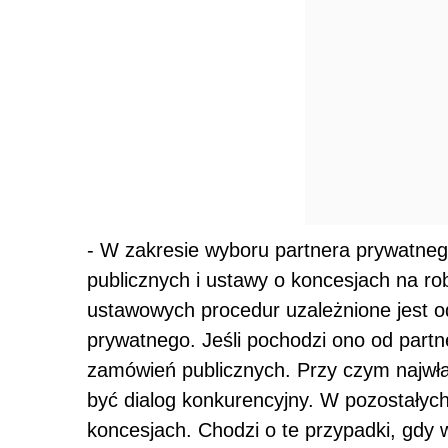
- W zakresie wyboru partnera prywatne
publicznych i ustawy o koncesjach na ro
ustawowych procedur uzależnione jest o
prywatnego. Jeśli pochodzi ono od part
zamówień publicznych. Przy czym najwł
być dialog konkurencyjny. W pozostałyc
koncesjach. Chodzi o te przypadki, gdy