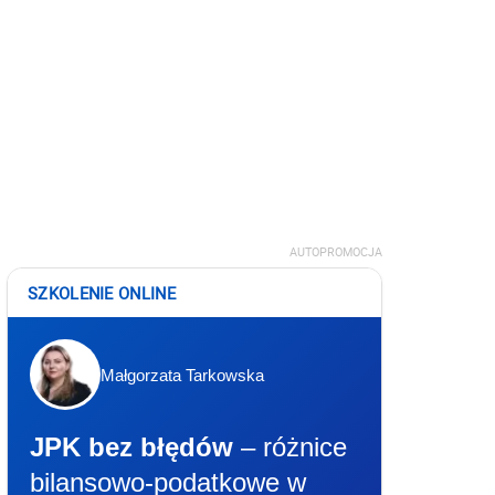
AUTOPROMOCJA
SZKOLENIE ONLINE
Małgorzata Tarkowska
JPK bez błędów
– różnice
bilansowo-podatkowe w