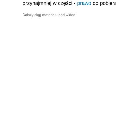
przynajmniej w części -
prawo
do pobiera
Dalszy ciąg materiału pod wideo