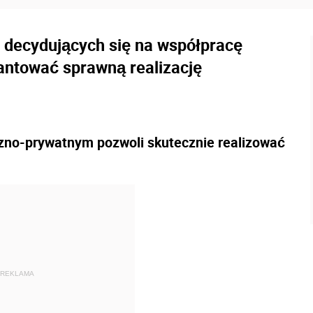
n decydujących się na współpracę
ntować sprawną realizację
czno-prywatnym pozwoli skutecznie realizować
REKLAMA