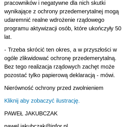
pracowników i negatywne dla nich skutki
wynikające z ochrony przedemerytalnej mogą
udaremnić realne wdrożenie rządowego
programu aktywizacji osób, które ukończyły 50
lat.
- Trzeba skrócić ten okres, a w przyszłości w
ogóle zlikwidować ochronę przedemerytalną.
Bez tego realizacja rządowych zachęt może
pozostać tylko papierową deklaracją - mówi.
Nierówność ochrony przed zwolnieniem
Kliknij aby zobaczyć ilustrację.
PAWEŁ JAKUBCZAK
pawel.jakubczak@infor.pl