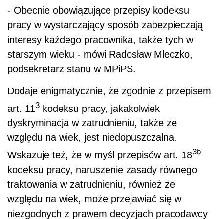
- Obecnie obowiązujące przepisy kodeksu
pracy w wystarczający sposób zabezpieczają
interesy każdego pracownika, także tych w
starszym wieku - mówi Radosław Mleczko,
podsekretarz stanu w MPiPS.
Dodaje enigmatycznie, że zgodnie z przepisem
3
art. 11
kodeksu pracy, jakakolwiek
dyskryminacja w zatrudnieniu, także ze
względu na wiek, jest niedopuszczalna.
3b
Wskazuje też, że w myśl przepisów art. 18
kodeksu pracy, naruszenie zasady równego
traktowania w zatrudnieniu, również ze
względu na wiek, może przejawiać się w
niezgodnych z prawem decyzjach pracodawcy