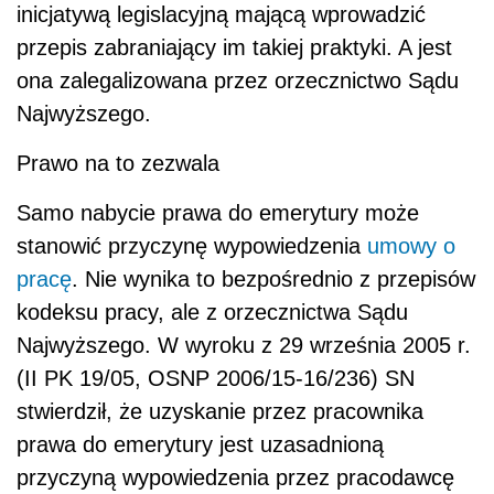
inicjatywą legislacyjną mającą wprowadzić
przepis zabraniający im takiej praktyki. A jest
ona zalegalizowana przez orzecznictwo Sądu
Najwyższego.
Prawo na to zezwala
Samo nabycie prawa do emerytury może
stanowić przyczynę wypowiedzenia
umowy o
pracę
. Nie wynika to bezpośrednio z przepisów
kodeksu pracy, ale z orzecznictwa Sądu
Najwyższego. W wyroku z 29 września 2005 r.
(II PK 19/05, OSNP 2006/15-16/236) SN
stwierdził, że uzyskanie przez pracownika
prawa do emerytury jest uzasadnioną
przyczyną wypowiedzenia przez pracodawcę