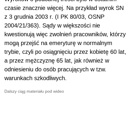
czasie znacznie więcej. Na przykład wyrok SN
z 3 grudnia 2003 r. (I PK 80/03, OSNP
2004/21/363). Sądy w większości nie
kwestionują więc zwolnień pracowników, którzy
mogą przejść na emeryturę w normalnym
trybie, czyli po osiągnięciu przez kobietę 60 lat,
a przez mężczyznę 65 lat, jak również w
odniesieniu do osób pracujących w tzw.
warunkach szkodliwych.
Dalszy ciąg materiału pod wideo