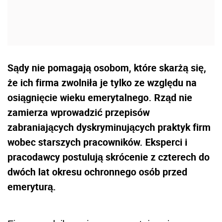
Sądy nie pomagają osobom, które skarżą się,
że ich firma zwolniła je tylko ze względu na
osiągnięcie wieku emerytalnego. Rząd nie
zamierza wprowadzić przepisów
zabraniających dyskryminujących praktyk firm
wobec starszych pracowników. Eksperci i
pracodawcy postulują skrócenie z czterech do
dwóch lat okresu ochronnego osób przed
emeryturą.