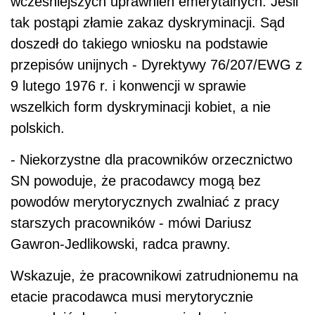
wcześniejszych uprawnień emerytalnych. Jeśli
tak postąpi złamie zakaz dyskryminacji. Sąd
doszedł do takiego wniosku na podstawie
przepisów unijnych - Dyrektywy 76/207/EWG z
9 lutego 1976 r. i konwencji w sprawie
wszelkich form dyskryminacji kobiet, a nie
polskich.
- Niekorzystne dla pracowników orzecznictwo
SN powoduje, że pracodawcy mogą bez
powodów merytorycznych zwalniać z pracy
starszych pracowników - mówi Dariusz
Gawron-Jedlikowski, radca prawny.
Wskazuje, że pracownikowi zatrudnionemu na
etacie pracodawca musi merytorycznie