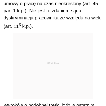
umowy o pracę na czas nieokreślony (art. 45
par. 1 k.p.). Nie jest to zdaniem sądu
dyskryminacja pracownika ze względu na wiek
3
(art. 11
k.p.).
REKLAMA
Wyroków o podobnej treści było w ostatnim