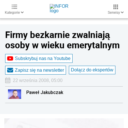
Kategorie
Serwisy
Firmy bezkarnie zwalniają
osoby w wieku emerytalnym
Subskrybuj nas na Youtube
Dołącz do ekspertów
Zapisz się na newsletter
22 września 2008, 05:00
Paweł Jakubczak