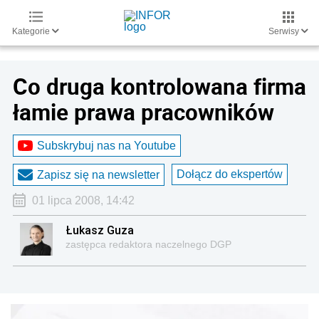
Kategorie
Serwisy
Co druga kontrolowana firma
łamie prawa pracowników
Subskrybuj nas na Youtube
Dołącz do ekspertów
Zapisz się na newsletter
01 lipca 2008, 14:42
Łukasz Guza
zastępca redaktora naczelnego DGP