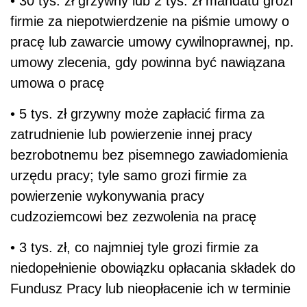
• 30 tys. zł grzywny lub 2 tys. zł mandatu grozi
firmie za niepotwierdzenie na piśmie umowy o
pracę lub zawarcie umowy cywilnoprawnej, np.
umowy zlecenia, gdy powinna być nawiązana
umowa o pracę
• 5 tys. zł grzywny może zapłacić firma za
zatrudnienie lub powierzenie innej pracy
bezrobotnemu bez pisemnego zawiadomienia
urzędu pracy; tyle samo grozi firmie za
powierzenie wykonywania pracy
cudzoziemcowi bez zezwolenia na pracę
• 3 tys. zł, co najmniej tyle grozi firmie za
niedopełnienie obowiązku opłacania składek do
Fundusz Pracy lub nieopłacenie ich w terminie