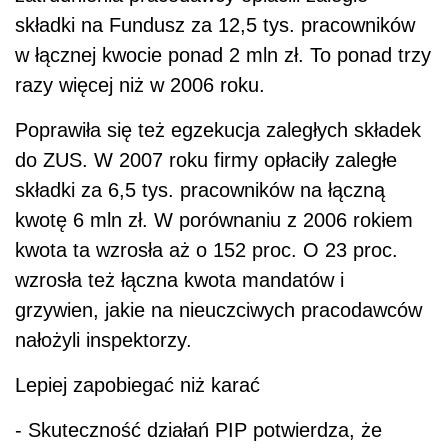
składki na Fundusz za 12,5 tys. pracowników
w łącznej kwocie ponad 2 mln zł. To ponad trzy
razy więcej niż w 2006 roku.
Poprawiła się też egzekucja zaległych składek
do ZUS. W 2007 roku firmy opłaciły zaległe
składki za 6,5 tys. pracowników na łączną
kwotę 6 mln zł. W porównaniu z 2006 rokiem
kwota ta wzrosła aż o 152 proc. O 23 proc.
wzrosła też łączna kwota mandatów i
grzywien, jakie na nieuczciwych pracodawców
nałożyli inspektorzy.
Lepiej zapobiegać niż karać
- Skuteczność działań PIP potwierdza, że