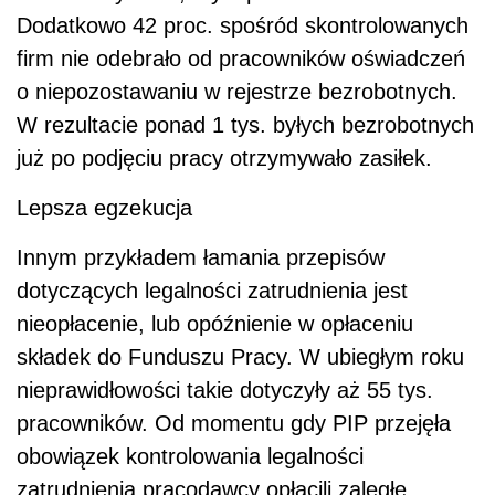
Dodatkowo 42 proc. spośród skontrolowanych
firm nie odebrało od pracowników oświadczeń
o niepozostawaniu w rejestrze bezrobotnych.
W rezultacie ponad 1 tys. byłych bezrobotnych
już po podjęciu pracy otrzymywało zasiłek.
Lepsza egzekucja
Innym przykładem łamania przepisów
dotyczących legalności zatrudnienia jest
nieopłacenie, lub opóźnienie w opłaceniu
składek do Funduszu Pracy. W ubiegłym roku
nieprawidłowości takie dotyczyły aż 55 tys.
pracowników. Od momentu gdy PIP przejęła
obowiązek kontrolowania legalności
zatrudnienia pracodawcy opłacili zaległe