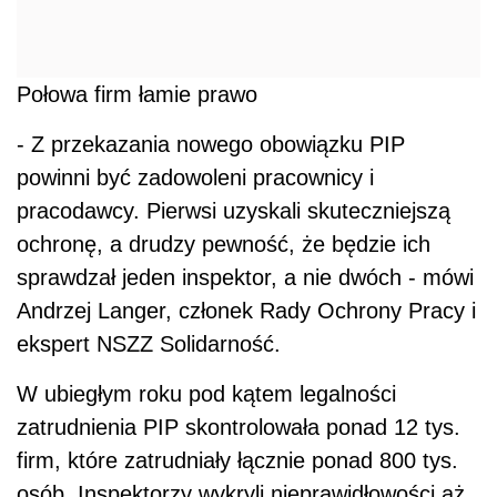
Połowa firm łamie prawo
- Z przekazania nowego obowiązku PIP
powinni być zadowoleni pracownicy i
pracodawcy. Pierwsi uzyskali skuteczniejszą
ochronę, a drudzy pewność, że będzie ich
sprawdzał jeden inspektor, a nie dwóch - mówi
Andrzej Langer, członek Rady Ochrony Pracy i
ekspert NSZZ Solidarność.
W ubiegłym roku pod kątem legalności
zatrudnienia PIP skontrolowała ponad 12 tys.
firm, które zatrudniały łącznie ponad 800 tys.
osób. Inspektorzy wykryli nieprawidłowości aż