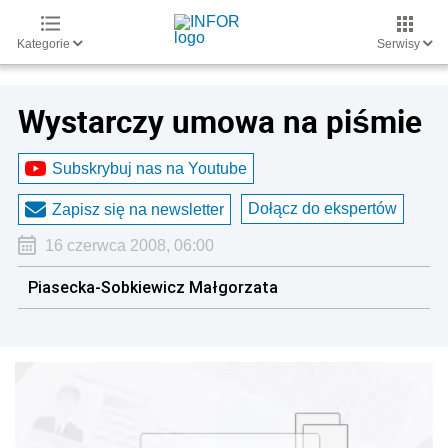
Kategorie
Serwisy
Wystarczy umowa na piśmie
Subskrybuj nas na Youtube
Dołącz do ekspertów
Zapisz się na newsletter
16 czerwca 2008, 06:00
Piasecka-Sobkiewicz Małgorzata