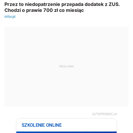
REKLAMA
AUTOPROMOCJA
SZKOLENIE ONLINE