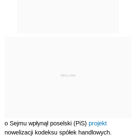
REKLAMA
o Sejmu wpłynął poselski (PiS)
projekt
nowelizacji kodeksu spółek handlowych.