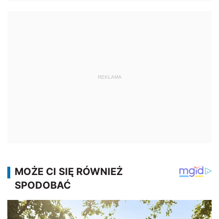
REKLAMA