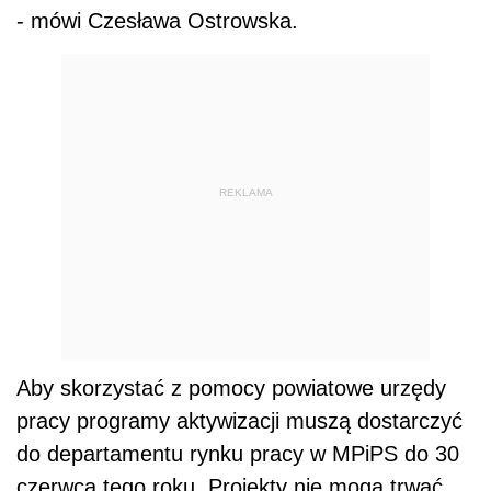
- mówi Czesława Ostrowska.
REKLAMA
Aby skorzystać z pomocy powiatowe urzędy
pracy programy aktywizacji muszą dostarczyć
do departamentu rynku pracy w MPiPS do 30
czerwca tego roku. Projekty nie mogą trwać