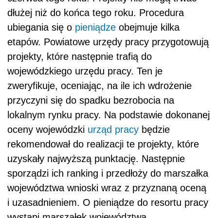
dłużej niż do końca tego roku. Procedura
ubiegania się o
pieniądze
obejmuje kilka
etapów. Powiatowe urzędy pracy przygotowują
projekty, które następnie trafią do
wojewódzkiego urzędu pracy. Ten je
zweryfikuje, oceniając, na ile ich wdrożenie
przyczyni się do spadku bezrobocia na
lokalnym rynku pracy. Na podstawie dokonanej
oceny wojewódzki
urząd pracy
będzie
rekomendował do realizacji te projekty, które
uzyskały najwyższą punktację. Następnie
sporządzi ich ranking i przedłoży do marszałka
województwa wnioski wraz z przyznaną oceną
i uzasadnieniem. O pieniądze do resortu pracy
wystąpi marszałek województwa.