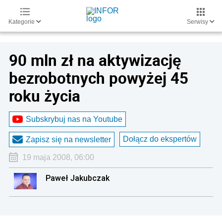
Kategorie
Serwisy
90 mln zł na aktywizację
bezrobotnych powyżej 45
roku życia
Subskrybuj nas na Youtube
Dołącz do ekspertów
Zapisz się na newsletter
19 maja 2008, 06:00
Paweł Jakubczak