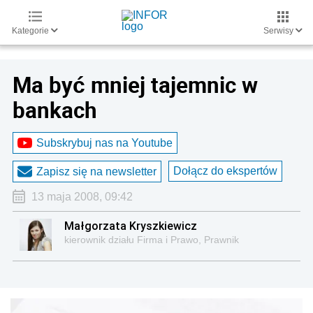
Kategorie
Serwisy
Ma być mniej tajemnic w
bankach
Subskrybuj nas na Youtube
Dołącz do ekspertów
Zapisz się na newsletter
13 maja 2008, 09:42
Małgorzata Kryszkiewicz
kierownik działu Firma i Prawo, Prawnik