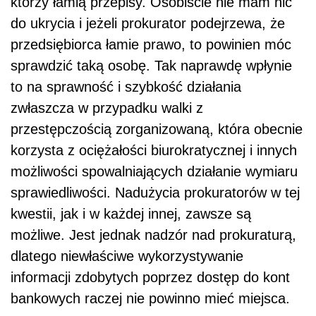
którzy łamią przepisy. Osobiście nie mam nic
do ukrycia i jeżeli prokurator podejrzewa, że
przedsiębiorca łamie prawo, to powinien móc
sprawdzić taką osobę. Tak naprawdę wpłynie
to na sprawność i szybkość działania
zwłaszcza w przypadku walki z
przestępczością zorganizowaną, która obecnie
korzysta z ociężałości biurokratycznej i innych
możliwości spowalniających działanie wymiaru
sprawiedliwości. Nadużycia prokuratorów w tej
kwestii, jak i w każdej innej, zawsze są
możliwe. Jest jednak nadzór nad prokuraturą,
dlatego niewłaściwe wykorzystywanie
informacji zdobytych poprzez dostęp do kont
bankowych raczej nie powinno mieć miejsca.