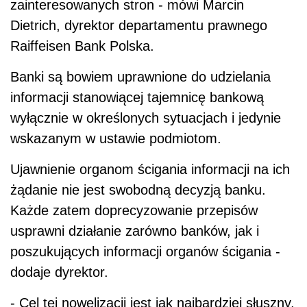
zainteresowanych stron - mówi Marcin
Dietrich, dyrektor departamentu prawnego
Raiffeisen Bank Polska.
Banki są bowiem uprawnione do udzielania
informacji stanowiącej tajemnicę bankową
wyłącznie w określonych sytuacjach i jedynie
wskazanym w ustawie podmiotom.
Ujawnienie organom ścigania informacji na ich
żądanie nie jest swobodną decyzją banku.
Każde zatem doprecyzowanie przepisów
usprawni działanie zarówno banków, jak i
poszukujących informacji organów ścigania -
dodaje dyrektor.
- Cel tej nowelizacji jest jak najbardziej słuszny,