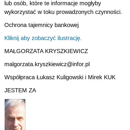
lub osób, które te informacje mogłyby
wykorzystać w toku prowadzonych czynności.
Ochrona tajemnicy bankowej
Kliknij aby zobaczyć ilustrację.
MAŁGORZATA KRYSZKIEWICZ
malgorzata.kryszkiewicz@infor.pl
Współpraca Łukasz Kuligowski i Mirek KUK
JESTEM ZA