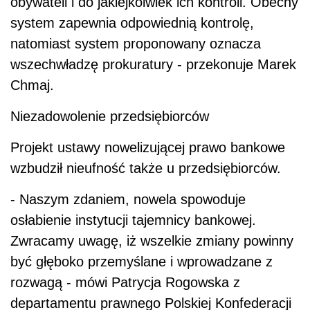
obywateli i do jakiejkolwiek ich kontroli. Obecny
system zapewnia odpowiednią kontrolę,
natomiast system proponowany oznacza
wszechwładzę prokuratury - przekonuje Marek
Chmaj.
Niezadowolenie przedsiębiorców
Projekt ustawy nowelizującej prawo bankowe
wzbudził nieufność także u przedsiębiorców.
- Naszym zdaniem, nowela spowoduje
osłabienie instytucji tajemnicy bankowej.
Zwracamy uwagę, iż wszelkie zmiany powinny
być głęboko przemyślane i wprowadzane z
rozwagą - mówi Patrycja Rogowska z
departamentu prawnego Polskiej Konfederacji