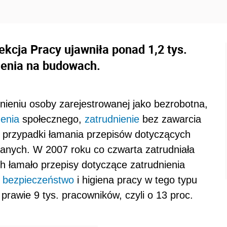
cja Pracy ujawniła ponad 1,2 tys.
ienia na budowach.
nieniu osoby zarejestrowanej jako bezrobotna,
enia
społecznego,
zatrudnienie
bez zawarcia
e przypadki łamania przepisów dotyczących
lanych. W 2007 roku co czwarta zatrudniała
ch łamało przepisy dotyczące zatrudnienia
ę
bezpieczeństwo
i higiena pracy w tego typu
rawie 9 tys. pracowników, czyli o 13 proc.