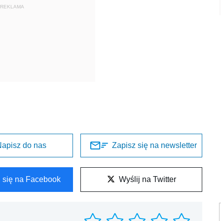
REKLAMA
apisz do nas
Zapisz się na newsletter
l się na Facebook
Wyślij na Twitter