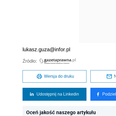
lukasz.guza@infor.pl
Źródło:
Wersja do druku
N
Udostępnij na Linkedin
Podzie
Oceń jakość naszego artykułu