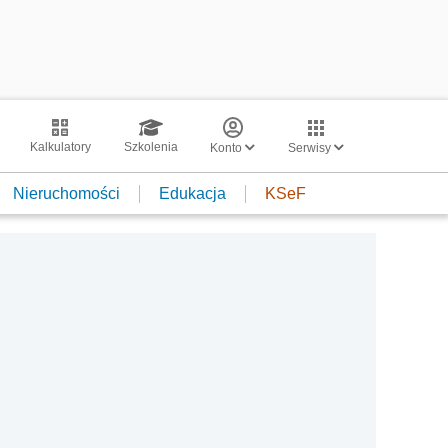
Kalkulatory
Szkolenia
Konto
Serwisy
Nieruchomości
Edukacja
KSeF