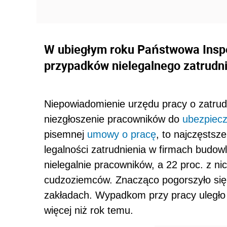
W ubiegłym roku Państwowa Inspek
przypadków nielegalnego zatrudn
Niepowiadomienie urzędu pracy o zatrud
niezgłoszenie pracowników do
ubezpiecz
pisemnej
umowy o pracę
, to najczęstsz
legalności zatrudnienia w firmach budow
nielegalnie pracowników, a 22 proc. z ni
cudzoziemców. Znacząco pogorszyło si
zakładach. Wypadkom przy pracy uległo p
więcej niż rok temu.