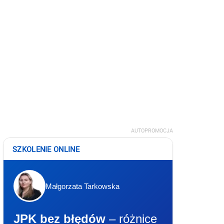
AUTOPROMOCJA
SZKOLENIE ONLINE
Małgorzata Tarkowska
JPK bez błędów
– różnice