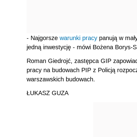
- Najgorsze
warunki pracy
panują w mały
jedną inwestycję - mówi Bożena Borys-S
Roman Giedrojć, zastępca GIP zapowia
pracy na budowach PIP z Policją rozpoc
warszawskich budowach.
ŁUKASZ GUZA