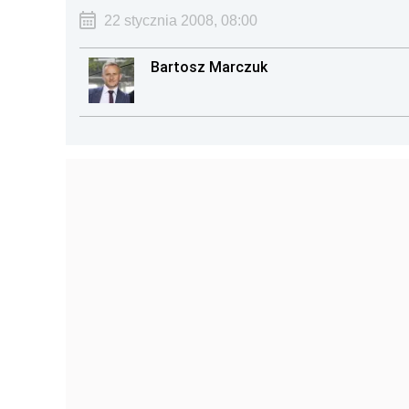
22 stycznia 2008, 08:00
Bartosz Marczuk