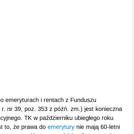
 o emeryturach i rentach z Funduszu
. nr 39, poz. 353 z późń. zm.) jest konieczna
cyjnego. TK w październiku ubiegłego roku
est to, że prawa do
emerytury
nie mają 60-letni