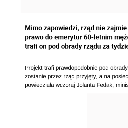
Mimo zapowiedzi, rząd nie zajmie
prawo do emerytur 60-letnim męż
trafi on pod obrady rządu za tydzi
Projekt trafi prawdopodobnie pod obrady 
zostanie przez rząd przyjęty, a na posie
powiedziała wczoraj Jolanta Fedak, minist