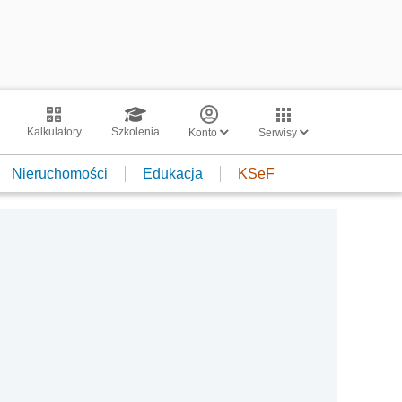
Kalkulatory
Szkolenia
Konto
Serwisy
Nieruchomości
Edukacja
KSeF