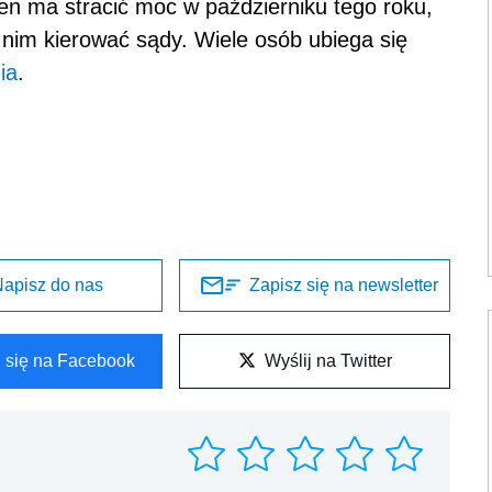
en ma stracić moc w październiku tego roku,
ę nim kierować sądy. Wiele osób ubiega się
ia
.
apisz do nas
Zapisz się na newsletter
l się na Facebook
Wyślij na Twitter