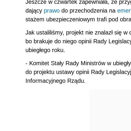
Jeszcze w czwartek zapewniała, że przy
dający
prawo
do przechodzenia na
emer
stażem ubezpieczeniowym trafi pod obrad
Jak ustaliliśmy, projekt nie znalazł się 
bo brakuje do niego opinii Rady Legislac
ubiegłego roku.
- Komitet Stały Rady Ministrów w ubiegły
do projektu ustawy opinii Rady Legislac
Informacyjnego Rządu.