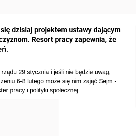
 się dzisiaj projektem ustawy dającym
czyznom. Resort pracy zapewnia, że
eń.
rządu 29 stycznia i jeśli nie będzie uwag,
dzeniu 6-8 lutego może się nim zająć Sejm -
er pracy i polityki społecznej.