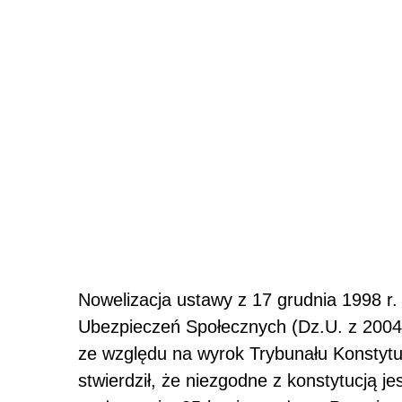
Nowelizacja ustawy z 17 grudnia 1998 r.
Ubezpieczeń Społecznych (Dz.U. z 2004 r
ze względu na wyrok Trybunału Konstytu
stwierdził, że niezgodne z konstytucją j