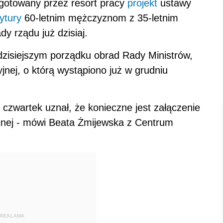
gotowany przez resort pracy
projekt
ustawy
ytury
60-letnim mężczyznom z 35-letnim
y rządu już dzisiaj.
w dzisiejszym porządku obrad Rady Ministrów,
yjnej, o którą wystąpiono już w grudniu
 czwartek uznał, że konieczne jest załączenie
yjnej - mówi Beata Żmijewska z Centrum
REKLAMA