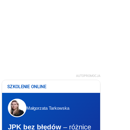
AUTOPROMOCJA
SZKOLENIE ONLINE
Małgorzata Tarkowska
JPK bez błędów
– różnice