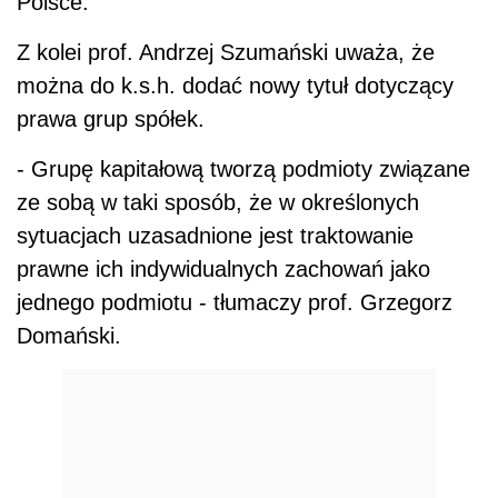
Polsce.
Z kolei prof. Andrzej Szumański uważa, że
można do k.s.h. dodać nowy tytuł dotyczący
prawa grup spółek.
- Grupę kapitałową tworzą podmioty związane
ze sobą w taki sposób, że w określonych
sytuacjach uzasadnione jest traktowanie
prawne ich indywidualnych zachowań jako
jednego podmiotu - tłumaczy prof. Grzegorz
Domański.