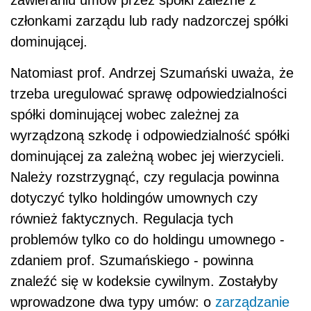
zawieraniu umów przez spółki zależne z
członkami zarządu lub rady nadzorczej spółki
dominującej.
Natomiast prof. Andrzej Szumański uważa, że
trzeba uregulować sprawę odpowiedzialności
spółki dominującej wobec zależnej za
wyrządzoną szkodę i odpowiedzialność spółki
dominującej za zależną wobec jej wierzycieli.
Należy rozstrzygnąć, czy regulacja powinna
dotyczyć tylko holdingów umownych czy
również faktycznych. Regulacja tych
problemów tylko co do holdingu umownego -
zdaniem prof. Szumańskiego - powinna
znaleźć się w kodeksie cywilnym. Zostałyby
wprowadzone dwa typy umów: o
zarządzanie