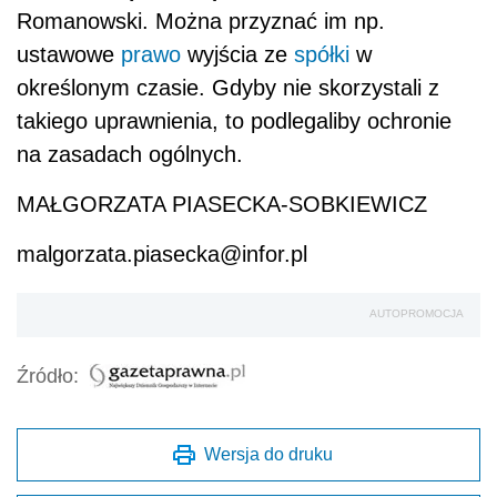
Romanowski. Można przyznać im np.
ustawowe
prawo
wyjścia ze
spółki
w
określonym czasie. Gdyby nie skorzystali z
takiego uprawnienia, to podlegaliby ochronie
na zasadach ogólnych.
MAŁGORZATA PIASECKA-SOBKIEWICZ
malgorzata.piasecka@infor.pl
AUTOPROMOCJA
Źródło:
Wersja do druku