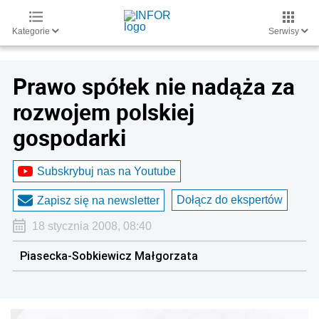
Kategorie
Serwisy
Prawo spółek nie nadąża za
rozwojem polskiej
gospodarki
Subskrybuj nas na Youtube
Dołącz do ekspertów
Zapisz się na newsletter
18 stycznia 2008, 08:40
Piasecka-Sobkiewicz Małgorzata