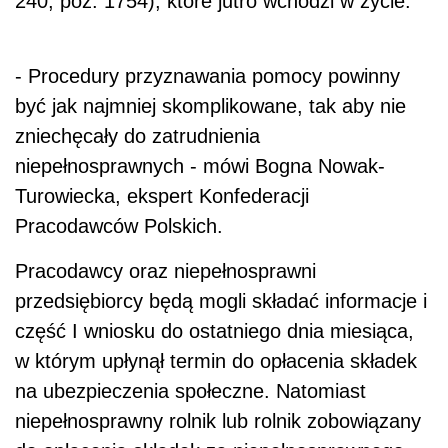
240, poz. 1754), które jutro wchodzi w życie.
- Procedury przyznawania pomocy powinny
być jak najmniej skomplikowane, tak aby nie
zniechęcały do zatrudnienia
niepełnosprawnych - mówi Bogna Nowak-
Turowiecka, ekspert Konfederacji
Pracodawców Polskich.
Pracodawcy oraz niepełnosprawni
przedsiębiorcy będą mogli składać informacje i
część I wniosku do ostatniego dnia miesiąca,
w którym upłynął termin do opłacenia składek
na ubezpieczenia społeczne. Natomiast
niepełnosprawny rolnik lub rolnik zobowiązany