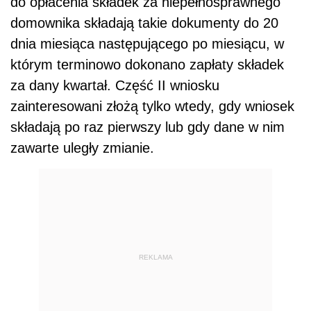
do opłacenia składek za niepełnosprawnego
domownika składają takie dokumenty do 20
dnia miesiąca następującego po miesiącu, w
którym terminowo dokonano zapłaty składek
za dany kwartał. Część II wniosku
zainteresowani złożą tylko wtedy, gdy wniosek
składają po raz pierwszy lub gdy dane w nim
zawarte uległy zmianie.
REKLAMA