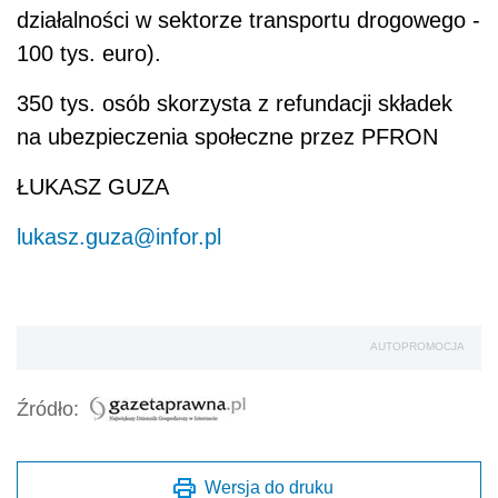
działalności w sektorze transportu drogowego -
100 tys. euro).
350
tys. osób skorzysta z refundacji składek
na ubezpieczenia społeczne przez PFRON
ŁUKASZ GUZA
lukasz.guza@infor.pl
AUTOPROMOCJA
Źródło:
Wersja do druku