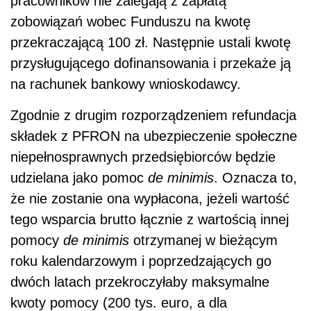
pracowników nie zalegają z zapłatą
zobowiązań wobec Funduszu na kwotę
przekraczającą 100 zł. Następnie ustali kwotę
przysługującego dofinansowania i przekaże ją
na rachunek bankowy wnioskodawcy.
Zgodnie z drugim rozporządzeniem refundacja
składek z PFRON na ubezpieczenie społeczne
niepełnosprawnych przedsiębiorców będzie
udzielana jako pomoc
de minimis
. Oznacza to,
że nie zostanie ona wypłacona, jeżeli wartość
tego wsparcia brutto łącznie z wartością innej
pomocy
de minimis
otrzymanej w bieżącym
roku kalendarzowym i poprzedzających go
dwóch latach przekroczyłaby maksymalne
kwoty pomocy (200 tys. euro, a dla