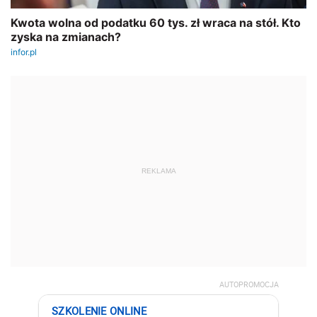
REKLAMA
AUTOPROMOCJA
SZKOLENIE ONLINE