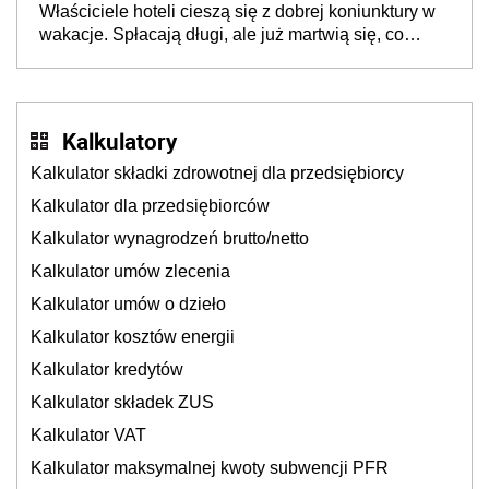
Właściciele hoteli cieszą się z dobrej koniunktury w
cichu
wakacje. Spłacają długi, ale już martwią się, co
będzie jesienią
Kalkulatory
Kalkulator składki zdrowotnej dla przedsiębiorcy
Kalkulator dla przedsiębiorców
Kalkulator wynagrodzeń brutto/netto
Kalkulator umów zlecenia
Kalkulator umów o dzieło
Kalkulator kosztów energii
Kalkulator kredytów
Kalkulator składek ZUS
Kalkulator VAT
Kalkulator maksymalnej kwoty subwencji PFR