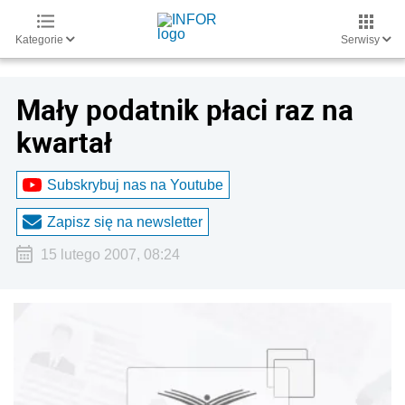
Kategorie
Serwisy
Mały podatnik płaci raz na
kwartał
Subskrybuj nas na Youtube
Zapisz się na newsletter
15 lutego 2007, 08:24