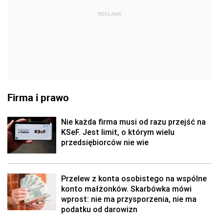
REKLAMA
Firma i prawo
Nie każda firma musi od razu przejść na
KSeF. Jest limit, o którym wielu
przedsiębiorców nie wie
Przelew z konta osobistego na wspólne
konto małżonków. Skarbówka mówi
wprost: nie ma przysporzenia, nie ma
podatku od darowizn