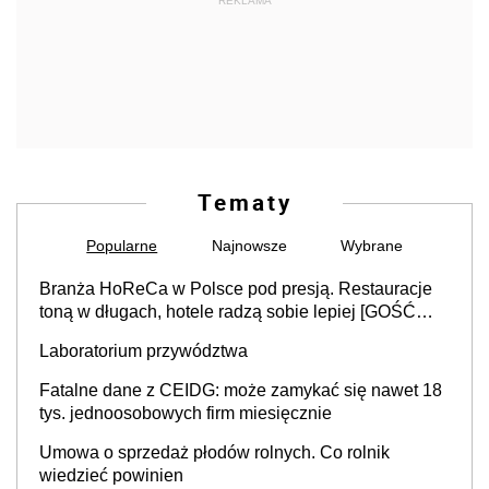
REKLAMA
Tematy
Popularne
Najnowsze
Wybrane
Branża HoReCa w Polsce pod presją. Restauracje
toną w długach, hotele radzą sobie lepiej [GOŚĆ
INFOR.PL]
Laboratorium przywództwa
Fatalne dane z CEIDG: może zamykać się nawet 18
tys. jednoosobowych firm miesięcznie
Umowa o sprzedaż płodów rolnych. Co rolnik
wiedzieć powinien