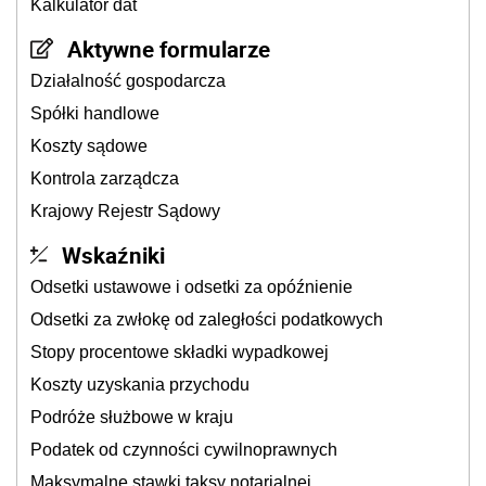
Kalkulator dat
Aktywne formularze
Działalność gospodarcza
Spółki handlowe
Koszty sądowe
Kontrola zarządcza
Krajowy Rejestr Sądowy
Wskaźniki
Odsetki ustawowe i odsetki za opóźnienie
Odsetki za zwłokę od zaległości podatkowych
Stopy procentowe składki wypadkowej
Koszty uzyskania przychodu
Podróże służbowe w kraju
Podatek od czynności cywilnoprawnych
Maksymalne stawki taksy notarialnej