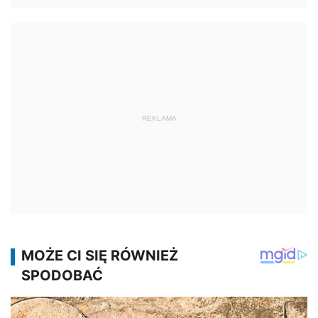
REKLAMA