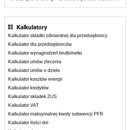
dzieje się także tam, gdzie wielu spędzi urlop po
cichu
Kalkulatory
Kalkulator składki zdrowotnej dla przedsiębiorcy
Kalkulator dla przedsiębiorców
Kalkulator wynagrodzeń brutto/netto
Kalkulator umów zlecenia
Kalkulator umów o dzieło
Kalkulator kosztów energii
Kalkulator kredytów
Kalkulator składek ZUS
Kalkulator VAT
Kalkulator maksymalnej kwoty subwencji PFR
Kalkulator ilości dni