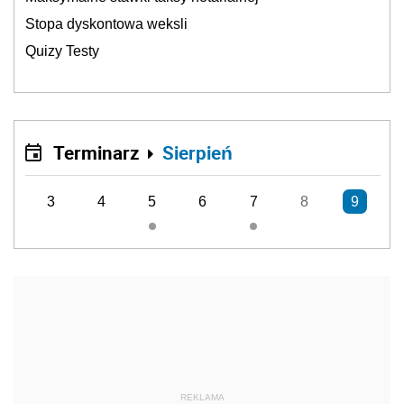
Stopa dyskontowa weksli
Quizy Testy
Terminarz
Sierpień
3
4
5
6
7
8
9
REKLAMA