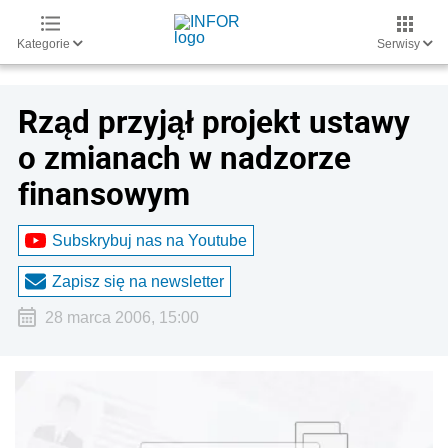
Kategorie
Serwisy
Rząd przyjął projekt ustawy
o zmianach w nadzorze
finansowym
Subskrybuj nas na Youtube
Zapisz się na newsletter
28 marca 2006, 15:00