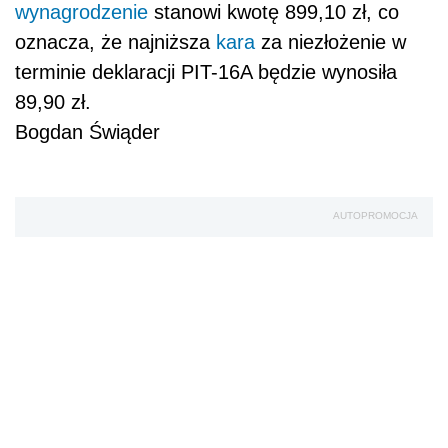
wynagrodzenie
stanowi kwotę 899,10 zł, co
oznacza, że najniższa
kara
za niezłożenie w
terminie deklaracji PIT-16A będzie wynosiła
89,90 zł.
Bogdan Świąder
AUTOPROMOCJA