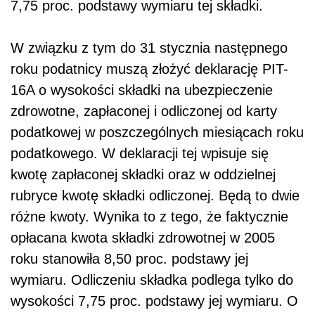
7,75 proc. podstawy wymiaru tej składki.
W związku z tym do 31 stycznia następnego
roku podatnicy muszą złożyć deklarację PIT-
16A o wysokości składki na ubezpieczenie
zdrowotne, zapłaconej i odliczonej od karty
podatkowej w poszczególnych miesiącach roku
podatkowego. W deklaracji tej wpisuje się
kwotę zapłaconej składki oraz w oddzielnej
rubryce kwotę składki odliczonej. Będą to dwie
różne kwoty. Wynika to z tego, że faktycznie
opłacana kwota składki zdrowotnej w 2005
roku stanowiła 8,50 proc. podstawy jej
wymiaru. Odliczeniu składka podlega tylko do
wysokości 7,75 proc. podstawy jej wymiaru. O