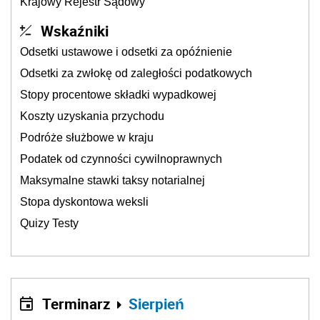
Krajowy Rejestr Sądowy
Wskaźniki
Odsetki ustawowe i odsetki za opóźnienie
Odsetki za zwłokę od zaległości podatkowych
Stopy procentowe składki wypadkowej
Koszty uzyskania przychodu
Podróże służbowe w kraju
Podatek od czynności cywilnoprawnych
Maksymalne stawki taksy notarialnej
Stopa dyskontowa weksli
Quizy Testy
Terminarz
Sierpień