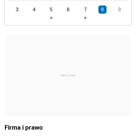
3
4
5
6
7
8
9
REKLAMA
Firma i prawo