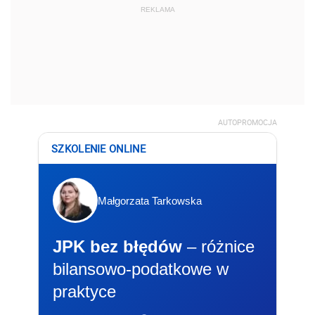
REKLAMA
AUTOPROMOCJA
SZKOLENIE ONLINE
Małgorzata Tarkowska
JPK bez błędów
– różnice
bilansowo-podatkowe w
praktyce