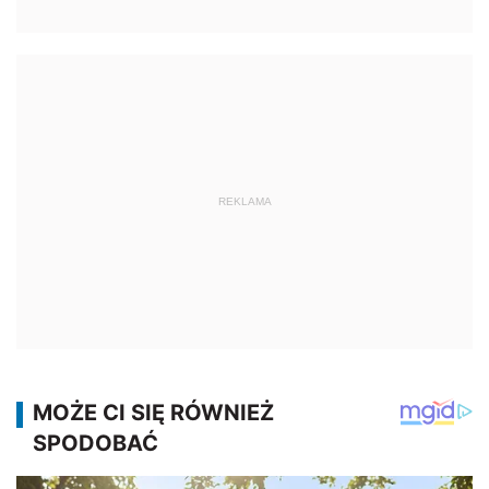
REKLAMA