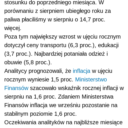
stosunku do poprzedniego miesiąca. W
porównaniu z sierpniem ubiegłego roku za
paliwa płaciliśmy w sierpniu o 14,7 proc.
więcej.
Poza tym największy wzrost w ujęciu rocznym
dotyczył ceny transportu (6,3 proc.), edukacji
(3,7 proc.). Najbardziej potaniała odzież i
obuwie (5,8 proc.).
Analitycy prognozowali, że
inflacja
w ujęciu
rocznym wyniesie 1,5 proc.
Ministerstwo
Finansów
szacowało wskaźnik rocznej inflacji w
sierpniu na 1,6 proc. Zdaniem Ministerstwa
Finansów inflacja we wrześniu pozostanie na
stabilnym poziomie 1,6 proc.
Oczekiwania analityków na najbliższe miesiące