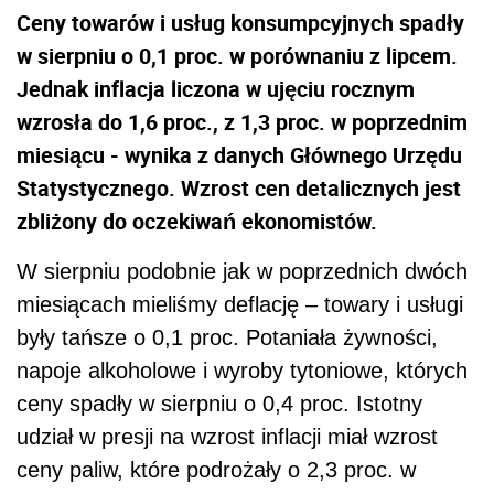
Ceny towarów i usług konsumpcyjnych spadły
w sierpniu o 0,1 proc. w porównaniu z lipcem.
Jednak inflacja liczona w ujęciu rocznym
wzrosła do 1,6 proc., z 1,3 proc. w poprzednim
miesiącu - wynika z danych Głównego Urzędu
Statystycznego. Wzrost cen detalicznych jest
zbliżony do oczekiwań ekonomistów.
W sierpniu podobnie jak w poprzednich dwóch
miesiącach mieliśmy deflację – towary i usługi
były tańsze o 0,1 proc. Potaniała żywności,
napoje alkoholowe i wyroby tytoniowe, których
ceny spadły w sierpniu o 0,4 proc. Istotny
udział w presji na wzrost inflacji miał wzrost
ceny paliw, które podrożały o 2,3 proc. w