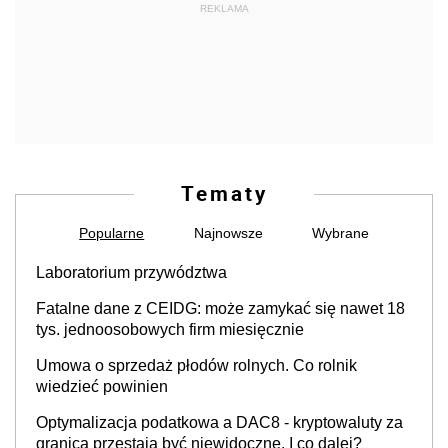
REKLAMA
Tematy
Popularne
Najnowsze
Wybrane
Laboratorium przywództwa
Fatalne dane z CEIDG: może zamykać się nawet 18
tys. jednoosobowych firm miesięcznie
Umowa o sprzedaż płodów rolnych. Co rolnik
wiedzieć powinien
Optymalizacja podatkowa a DAC8 - kryptowaluty za
granicą przestają być niewidoczne. I co dalej?