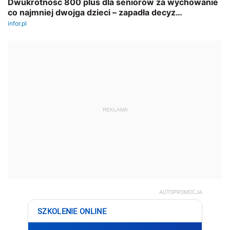
REKLAMA
AUTOPROMOCJA
SZKOLENIE ONLINE