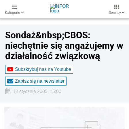
Kategorie
Serwisy
Sondaż&nbsp;CBOS:
niechętnie się angażujemy w
działalność związkową
Subskrybuj nas na Youtube
Zapisz się na newsletter
12 stycznia 2005, 15:00