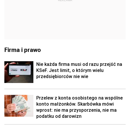
REKLAMA
Firma i prawo
Nie każda firma musi od razu przejść na
KSeF. Jest limit, o którym wielu
przedsiębiorców nie wie
Przelew z konta osobistego na wspólne
konto małżonków. Skarbówka mówi
wprost: nie ma przysporzenia, nie ma
podatku od darowizn