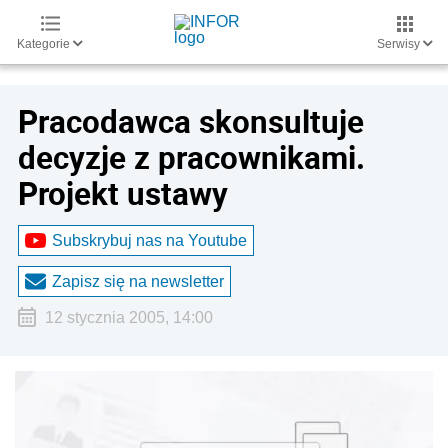
Kategorie
Serwisy
Pracodawca skonsultuje
decyzje z pracownikami.
Projekt ustawy
Subskrybuj nas na Youtube
Zapisz się na newsletter
12 stycznia 2005, 14:00