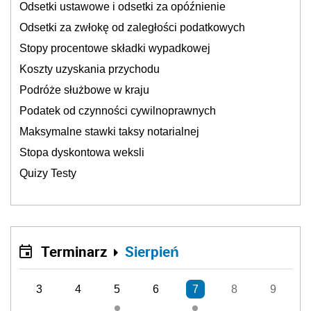
Odsetki ustawowe i odsetki za opóźnienie
Odsetki za zwłokę od zaległości podatkowych
Stopy procentowe składki wypadkowej
Koszty uzyskania przychodu
Podróże służbowe w kraju
Podatek od czynności cywilnoprawnych
Maksymalne stawki taksy notarialnej
Stopa dyskontowa weksli
Quizy Testy
Terminarz
Sierpień
3
4
5
6
7
8
9