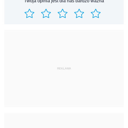
Twoja opinia jest dla nas bardzo ważna
REKLAMA