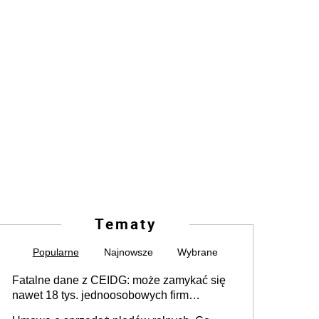
Tematy
Popularne
Najnowsze
Wybrane
Fatalne dane z CEIDG: może zamykać się
nawet 18 tys. jednoosobowych firm
miesięcznie