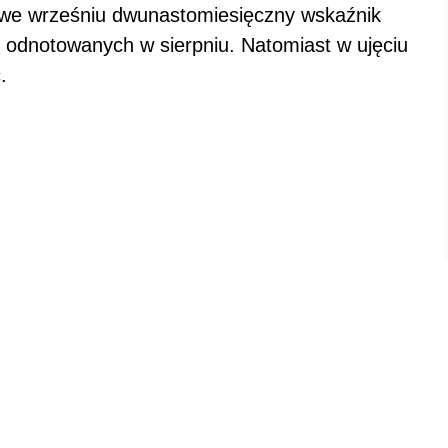
 we wrześniu dwunastomiesięczny wskaźnik
. odnotowanych w sierpniu. Natomiast w ujęciu
.