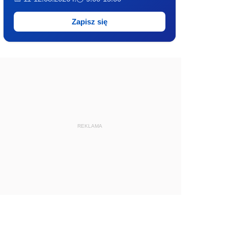
Zapisz się
REKLAMA