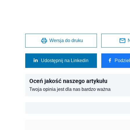
Wersja do druku
N
Udostępnij na Linkedin
Podzie
Oceń jakość naszego artykułu
Twoja opinia jest dla nas bardzo ważna