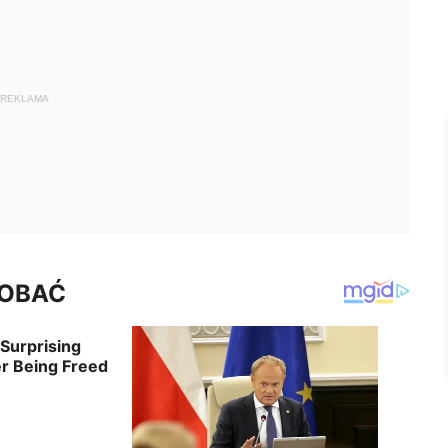
REKLAMA