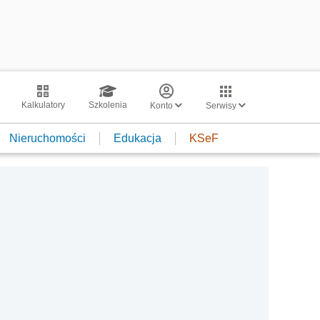
Kalkulatory
Szkolenia
Konto
Serwisy
Nieruchomości
Edukacja
KSeF