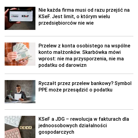
Nie każda firma musi od razu przejść na
KSeF. Jest limit, o którym wielu
przedsiębiorców nie wie
Przelew z konta osobistego na wspólne
konto małżonków. Skarbówka mówi
wprost: nie ma przysporzenia, nie ma
podatku od darowizn
Ryczałt przez przelew bankowy? Symbol
PPE może przesądzić o podatku
KSeF a JDG – rewolucja w fakturach dla
jednoosobowych działalności
gospodarczych