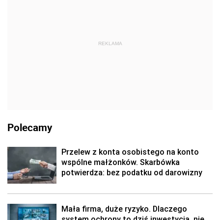
REKLAMA
Polecamy
Przelew z konta osobistego na konto
wspólne małżonków. Skarbówka
potwierdza: bez podatku od darowizny
Mała firma, duże ryzyko. Dlaczego
system ochrony to dziś inwestycja, nie