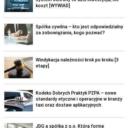
koszt [WYWIAD]
Spółka cywilna – kto jest odpowiedzialny
za zobowiązania, kogo pozwać?
Windykacja należności krok po kroku [3
etapy]
Kodeks Dobrych Praktyk PZPA – nowe
standardy etyczne i operacyjne w branży
taxi oraz dostaw aplikacyjnych
JDG a spółka z o.o. Którą formę