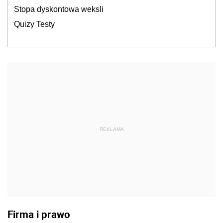
Stopa dyskontowa weksli
Quizy Testy
REKLAMA
Firma i prawo