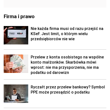
Firma i prawo
Nie każda firma musi od razu przejść na
KSeF. Jest limit, o którym wielu
przedsiębiorców nie wie
Przelew z konta osobistego na wspólne
konto małżonków. Skarbówka mówi
wprost: nie ma przysporzenia, nie ma
podatku od darowizn
Ryczałt przez przelew bankowy? Symbol
PPE może przesądzić o podatku