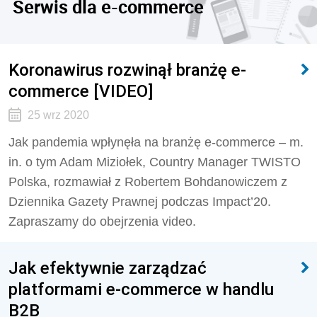
Serwis dla e-commerce
Koronawirus rozwinął branżę e-
commerce [VIDEO]
25 wrz 2020
Jak pandemia wpłynęła na branżę e-commerce – m.
in. o tym Adam Miziołek, ‎Country Manager ‎TWISTO
Polska, rozmawiał z Robertem Bohdanowiczem z
Dziennika Gazety Prawnej podczas Impact’20.
Zapraszamy do obejrzenia video.
Jak efektywnie zarządzać
platformami e-commerce w handlu
B2B