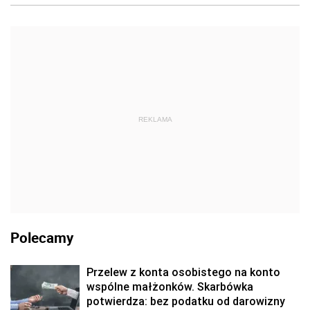
REKLAMA
Polecamy
Przelew z konta osobistego na konto
wspólne małżonków. Skarbówka
potwierdza: bez podatku od darowizny