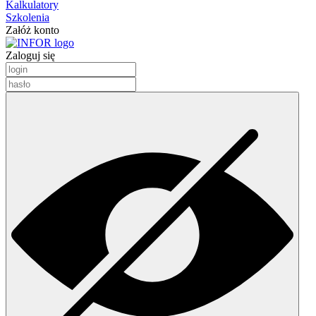
Kalkulatory
Szkolenia
Załóż konto
Zaloguj się