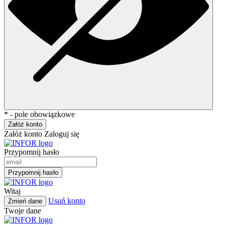
* - pole obowiązkowe
Załóż konto
Załóż konto
Zaloguj się
Przypomnij hasło
Przypomnij hasło
Witaj
Usuń konto
Zmień dane
Twoje dane