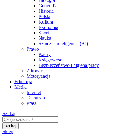
Biologia
Geografia
Historia
Polski
Kultura
Ekonomia
Sport
Nauka
Sztuczna inteligencja (AI)
Prawo
Kadry
Księgowość
Bezpieczeństwo i higiena pracy
Zdrowie
Motoryzacja
Edukacja
Media
Internet
Telewizja
Prasa
Szukaj
Sklep