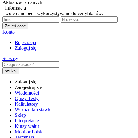
Aktualizacja danych
Informacja
Twoje dane będą wykorzystywane do certyfikatów.
Zmień dane
Konto
Rejestracja
Zaloguj się
Serwisy
Zaloguj się
Zarejestruj się
Wiadomości
Quizy Testy
Kalkulatory
Wskaźniki i stawki
Sklep
Interpretacje
Kursy walut
Monitor Polski
Terminarz