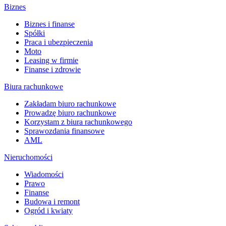
Biznes
Biznes i finanse
Spółki
Praca i ubezpieczenia
Moto
Leasing w firmie
Finanse i zdrowie
Biura rachunkowe
Zakładam biuro rachunkowe
Prowadzę biuro rachunkowe
Korzystam z biura rachunkowego
Sprawozdania finansowe
AML
Nieruchomości
Wiadomości
Prawo
Finanse
Budowa i remont
Ogród i kwiaty